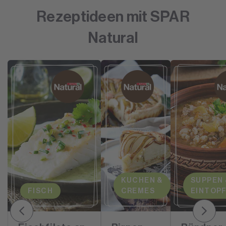
Rezeptideen mit SPAR
Natural
KUCHEN &
SUPPEN 
FISCH
CREMES
EINTOP