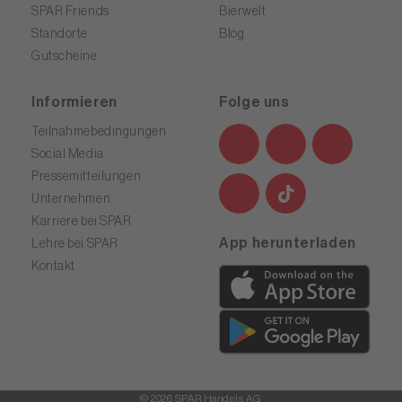
SPAR Friends
Bierwelt
Standorte
Blog
Gutscheine
Informieren
Folge uns
Teilnahmebedingungen
Social Media
Pressemitteilungen
Unternehmen
Karriere bei SPAR
App herunterladen
Lehre bei SPAR
Kontakt
© 2026 SPAR Handels AG