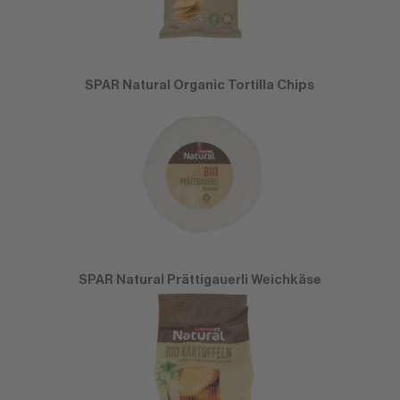
SPAR Natural Organic Tortilla Chips
SPAR Natural Prättigauerli Weichkäse