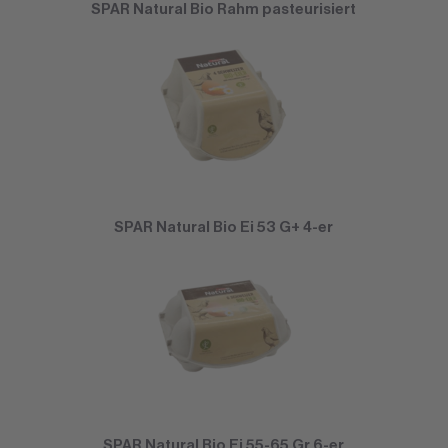
SPAR Natural Bio Rahm pasteurisiert
SPAR Natural Bio Ei 53 G+ 4-er
SPAR Natural Bio Ei 55-65 Gr 6-er