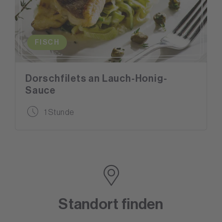
FISCH
Dorschfilets an Lauch-Honig-
Sauce
1 Stunde
Standort finden