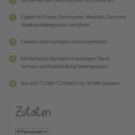
Kürbis würfeln, weichkochen und pürieren.
Eigelb mit Püree, Rohrzucker, Mandeln, Zimt und
Vanillepuddingpulver verrühren.
Eiweiss steif schlagen und unterheben.
Mürbeteig in Springform auslegen, Rand
formen und Kürbisfüllung hineingiessen.
Bei 200 °C (180 °C Umluft) ca. 30 Min. backen.
Zutaten