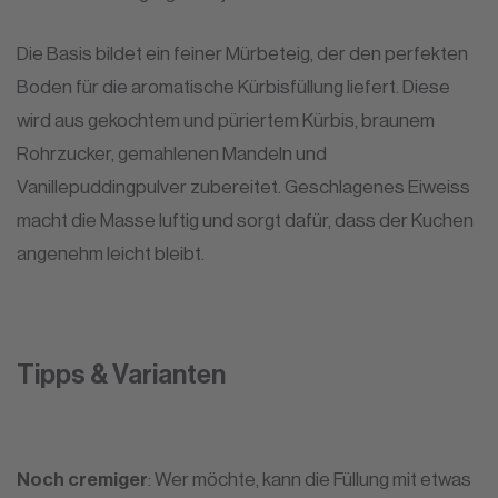
Die Basis bildet ein feiner Mürbeteig, der den perfekten
Boden für die aromatische Kürbisfüllung liefert. Diese
wird aus gekochtem und püriertem Kürbis, braunem
Rohrzucker, gemahlenen Mandeln und
Vanillepuddingpulver zubereitet. Geschlagenes Eiweiss
macht die Masse luftig und sorgt dafür, dass der Kuchen
angenehm leicht bleibt.
Tipps & Varianten
Noch cremiger
: Wer möchte, kann die Füllung mit etwas