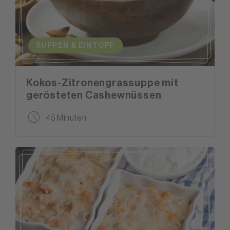
SUPPEN & EINTOPF
Kokos-Zitronengrassuppe mit
gerösteten Cashewnüssen
45 Minuten