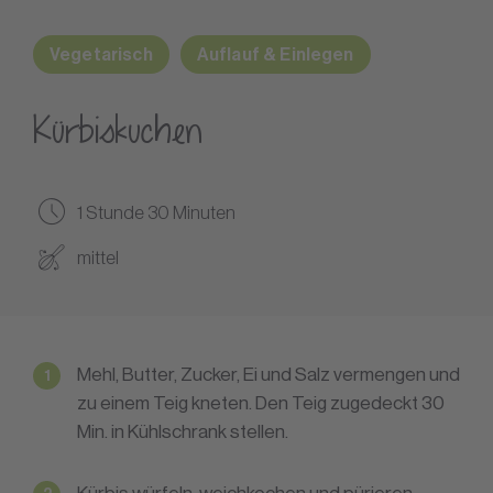
Vegetarisch
Auflauf & Einlegen
Kürbiskuchen
1 Stunde 30 Minuten
mittel
Mehl, Butter, Zucker, Ei und Salz vermengen und
zu einem Teig kneten. Den Teig zugedeckt 30
Min. in Kühlschrank stellen.