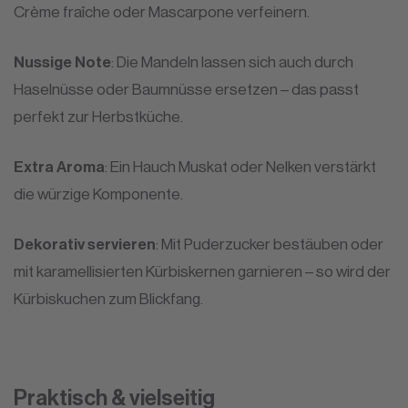
Crème fraîche oder Mascarpone verfeinern.
Nussige Note
: Die Mandeln lassen sich auch durch
Haselnüsse oder Baumnüsse ersetzen – das passt
perfekt zur Herbstküche.
Extra Aroma
: Ein Hauch Muskat oder Nelken verstärkt
die würzige Komponente.
Dekorativ servieren
: Mit Puderzucker bestäuben oder
mit karamellisierten Kürbiskernen garnieren – so wird der
Kürbiskuchen zum Blickfang.
Praktisch & vielseitig