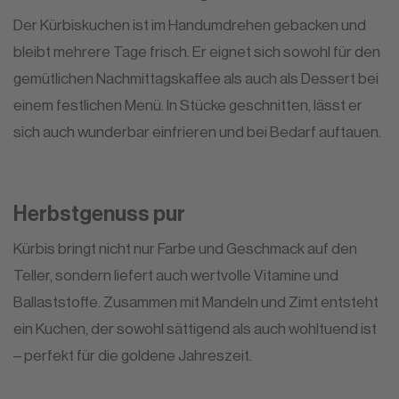
Der Kürbiskuchen ist im Handumdrehen gebacken und
bleibt mehrere Tage frisch. Er eignet sich sowohl für den
gemütlichen Nachmittagskaffee als auch als Dessert bei
einem festlichen Menü. In Stücke geschnitten, lässt er
sich auch wunderbar einfrieren und bei Bedarf auftauen.
Herbstgenuss pur
Kürbis bringt nicht nur Farbe und Geschmack auf den
Teller, sondern liefert auch wertvolle Vitamine und
Ballaststoffe. Zusammen mit Mandeln und Zimt entsteht
ein Kuchen, der sowohl sättigend als auch wohltuend ist
– perfekt für die goldene Jahreszeit.