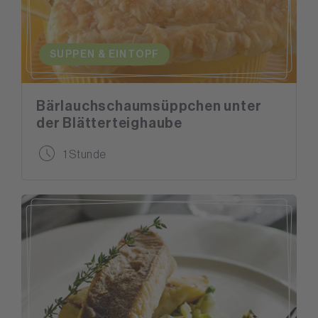
SUPPEN & EINTOPF
Bärlauchschaumsüppchen unter
der Blätterteighaube
1 Stunde