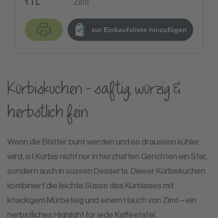
1
TL
Zimt
zur Einkaufsliste hinzufügen
Kürbiskuchen – saftig, würzig &
herbstlich fein
Wenn die Blätter bunt werden und es draussen kühler
wird, ist Kürbis nicht nur in herzhaften Gerichten ein Star,
sondern auch in süssen Desserts. Dieser Kürbiskuchen
kombiniert die leichte Süsse des Kürbisses mit
knackigem Mürbeteig und einem Hauch von Zimt – ein
herbstliches Highlight für jede Kaffeetafel.