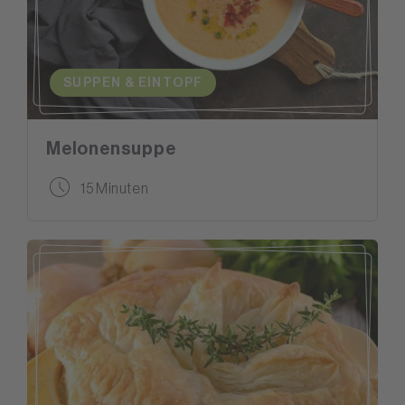
SUPPEN & EINTOPF
Melonensuppe
15 Minuten