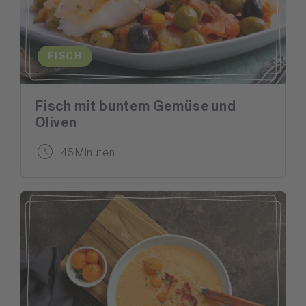
FISCH
Fisch mit buntem Gemüse und
Oliven
45 Minuten