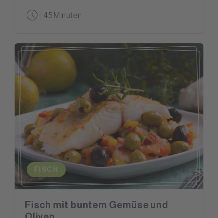
45 Minuten
FISCH
Fisch mit buntem Gemüse und
Oliven