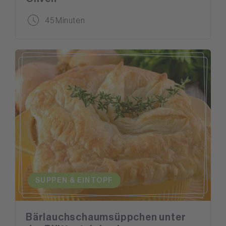
45 Minuten
SUPPEN & EINTOPF
Bärlauchschaumsüppchen unter