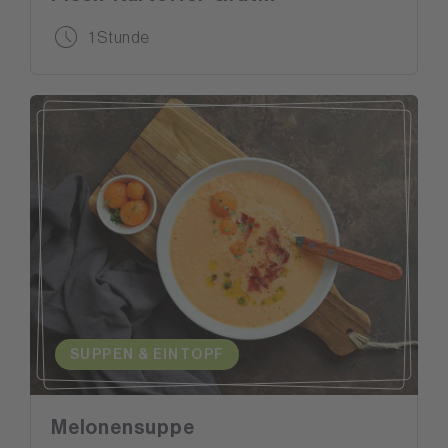
1 Stunde
SUPPEN & EINTOPF
Melonensuppe