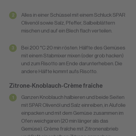
Alles in einer Schüssel mit einem Schluck SPAR
Olivenöl sowie Salz, Pfeffer, Salbeiblättern
mischen und auf ein Blech flach verteilen.
Bei 200 °C 20 min rösten. Hälfte des Gemüses
mit einem Stabmixer mixen (oder grob hacken)
und zum Risotto am Ende darunterheben. Die
andere Hälfte kommt aufs Risotto.
Zitrone-Knoblauch-Crème fraîche
Ganzen Knoblauch halbieren und beide Seiten
mit SPAR Olivenöl und Salz einreiben, in Alufolie
einpacken und mit dem Gemüse zusammen im
Ofen weichgaren (20 min länger als das
Gemüse). Crème fraîche mit Zitronenabrieb