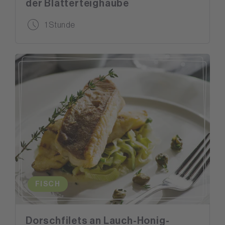
der Blätterteighaube
1 Stunde
FISCH
Dorschfilets an Lauch-Honig-