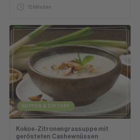
15 Minuten
SUPPEN & EINTOPF
Kokos-Zitronengrassuppe mit
gerösteten Cashewnüssen