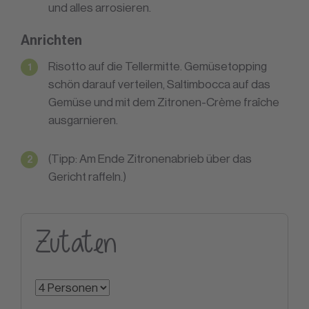
und alles arrosieren.
Anrichten
Risotto auf die Tellermitte. Gemüsetopping
schön darauf verteilen, Saltimbocca auf das
Gemüse und mit dem Zitronen-Crème fraîche
ausgarnieren.
(Tipp: Am Ende Zitronenabrieb über das
Gericht raffeln.)
Zutaten