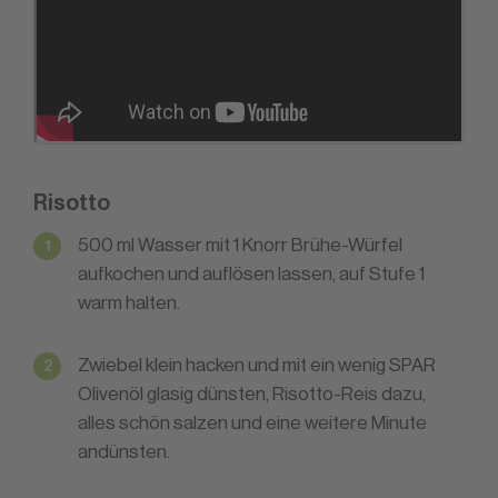
Risotto
500 ml Wasser mit 1 Knorr Brühe-Würfel
aufkochen und auflösen lassen, auf Stufe 1
warm halten.
Zwiebel klein hacken und mit ein wenig SPAR
Olivenöl glasig dünsten, Risotto-Reis dazu,
alles schön salzen und eine weitere Minute
andünsten.