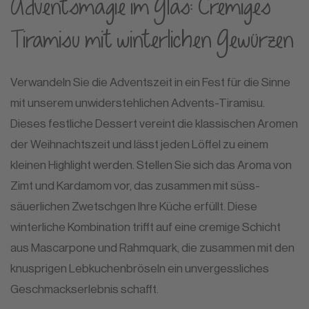
Adventsmagie im Glas: Cremiges
Tiramisu mit winterlichen Gewürzen
Verwandeln Sie die Adventszeit in ein Fest für die Sinne
mit unserem unwiderstehlichen Advents-Tiramisu.
Dieses festliche Dessert vereint die klassischen Aromen
der Weihnachtszeit und lässt jeden Löffel zu einem
kleinen Highlight werden. Stellen Sie sich das Aroma von
Zimt und Kardamom vor, das zusammen mit süss-
säuerlichen Zwetschgen Ihre Küche erfüllt. Diese
winterliche Kombination trifft auf eine cremige Schicht
aus Mascarpone und Rahmquark, die zusammen mit den
knusprigen Lebkuchenbröseln ein unvergessliches
Geschmackserlebnis schafft.