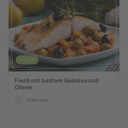
FISCH
Fisch mit buntem Gemüse und
Oliven
45 Minuten