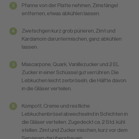
Pfanne von der Platte nehmen, Zimstängel
entfernen, etwas abkühlen lassen.
Zwetschgen kurz grob pürieren, Zimt und
Kardamom daruntermischen, ganz abkühlen
lassen.
Mascarpone, Quark, Vanillezucker und 2 EL
Zucker in einer Schüssel gut verrühren. Die
Lebkuchen leicht zerbröseln, die Hälfte davon
in die Gläser verteilen.
Kompott, Creme und restliche
Lebkuchenbrösel abwechselnd in Schichten in
die Gläser verteilen. Zugedeckt ca. 2 Std. kühl
stellen. Zimt und Zucker mischen, kurz vor dem
Servieren darüberstreuen.