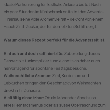
ideale Portionierung für festliche Anlässe bietet. Nach
ein paar Stunden im Kühlschrank entfaltet das Advents-
Tiramisu seine volle Aromenvielfalt – gekrönt von einem
Hauch Zimt-Zucker, der für den letzten Schliff sorgt.
Warum dieses Rezept perfekt für die Adventszeit ist:
Einfach und doch raffiniert:
Die Zubereitung dieses
Desserts ist unkompliziert und eignet sich daher auch
hervorragend für spontane Festtagsbesuche.
Weihnachtliche Aromen:
Zimt, Kardamom und
Lebkuchen bringen den Geschmack von Weihnachten
direkt in Ihr Zuhause.
Vielfältig einsetzbar:
Ob als krönender Abschluss
eines Festtagsmenüs oder als süsse Überraschung zum