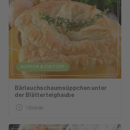
SUPPEN & EINTOPF
Bärlauchschaumsüppchen unter
der Blätterteighaube
1 Stunde