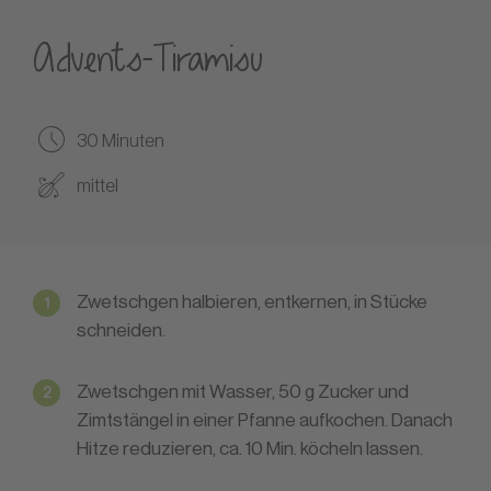
Advents-Tiramisu
30 Minuten
mittel
Zwetschgen halbieren, entkernen, in Stücke
schneiden.
Zwetschgen mit Wasser, 50 g Zucker und
Zimtstängel in einer Pfanne aufkochen. Danach
Hitze reduzieren, ca. 10 Min. köcheln lassen.