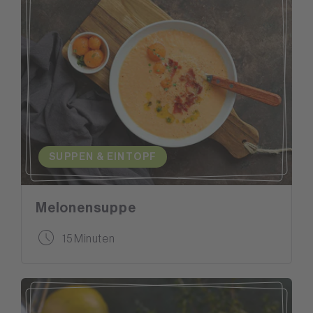
SUPPEN & EINTOPF
Melonensuppe
15 Minuten