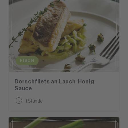
FISCH
Dorschfilets an Lauch-Honig-
Sauce
1 Stunde