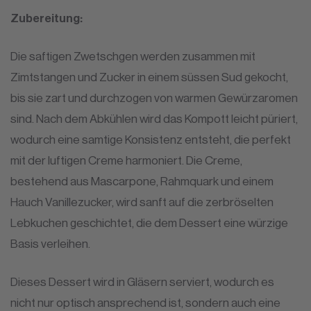
Zubereitung:
Die saftigen Zwetschgen werden zusammen mit
Zimtstangen und Zucker in einem süssen Sud gekocht,
bis sie zart und durchzogen von warmen Gewürzaromen
sind. Nach dem Abkühlen wird das Kompott leicht püriert,
wodurch eine samtige Konsistenz entsteht, die perfekt
mit der luftigen Creme harmoniert. Die Creme,
bestehend aus Mascarpone, Rahmquark und einem
Hauch Vanillezucker, wird sanft auf die zerbröselten
Lebkuchen geschichtet, die dem Dessert eine würzige
Basis verleihen.
Dieses Dessert wird in Gläsern serviert, wodurch es
nicht nur optisch ansprechend ist, sondern auch eine