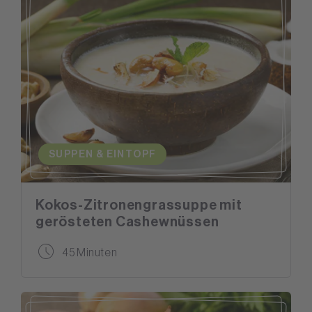
SUPPEN & EINTOPF
Kokos-Zitronengrassuppe mit
gerösteten Cashewnüssen
45 Minuten