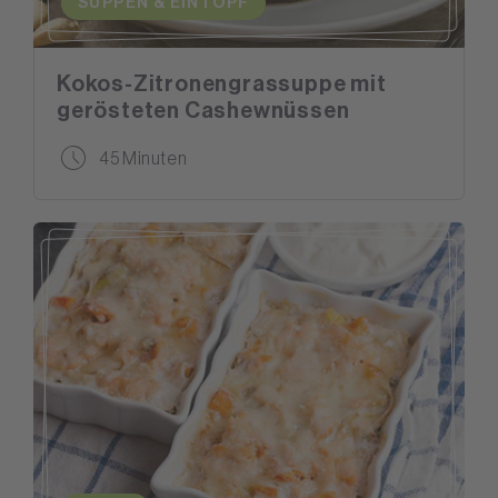
SUPPEN & EINTOPF
Kokos-Zitronengrassuppe mit
gerösteten Cashewnüssen
45 Minuten