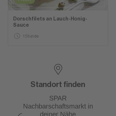
Dorschfilets an Lauch-Honig-
Sauce
1 Stunde
Standort finden
SPAR
Nachbarschaftsmarkt
in
deiner Nähe