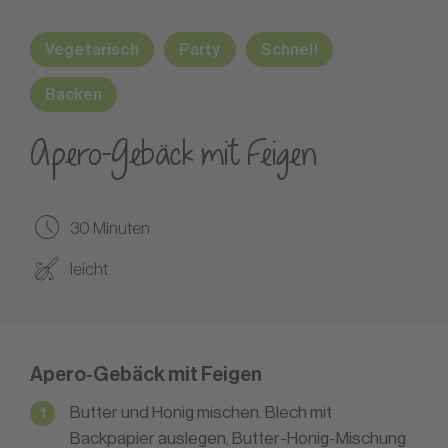
Vegetarisch
Party
Schnell
Backen
Apero-Gebäck mit Feigen
30 Minuten
leicht
Apero-Gebäck mit Feigen
Butter und Honig mischen. Blech mit
Backpapier auslegen, Butter-Honig-Mischung