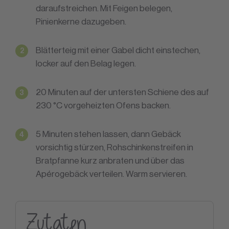
daraufstreichen. Mit Feigen belegen,
Pinienkerne dazugeben.
Blätterteig mit einer Gabel dicht einstechen,
locker auf den Belag legen.
20 Minuten auf der untersten Schiene des auf
230 °C vorgeheizten Ofens backen.
5 Minuten stehen lassen, dann Gebäck
vorsichtig stürzen, Rohschinkenstreifen in
Bratpfanne kurz anbraten und über das
Apérogebäck verteilen. Warm servieren.
Zutaten