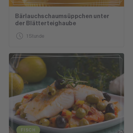
Bärlauchschaumsüppchen unter
der Blätterteighaube
1 Stunde
FISCH