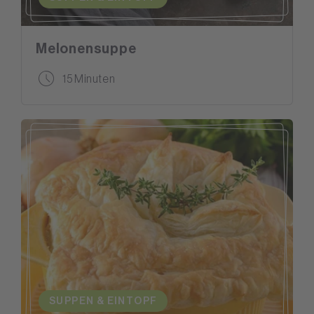
Melonensuppe
15 Minuten
SUPPEN & EINTOPF