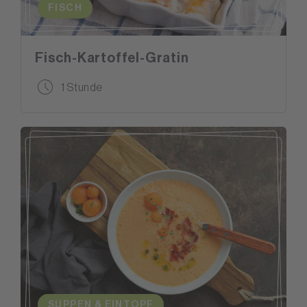
FISCH
Fisch-Kartoffel-Gratin
1 Stunde
SUPPEN & EINTOPF