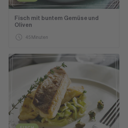
Fisch mit buntem Gemüse und
Oliven
45 Minuten
FISCH