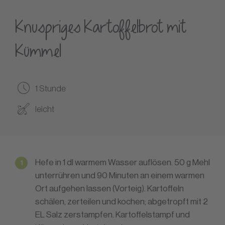
Knuspriges Kartoffelbrot mit
Kümmel
1 Stunde
leicht
Hefe in 1 dl warmem Wasser auflösen. 50 g Mehl
unterrühren und 90 Minuten an einem warmen
Ort aufgehen lassen (Vorteig). Kartoffeln
schälen, zerteilen und kochen; abgetropft mit 2
EL Salz zerstampfen. Kartoffelstampf und