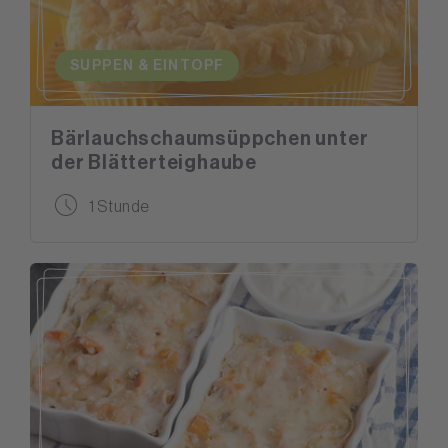
SUPPEN & EINTOPF
Bärlauchschaumsüppchen unter
der Blätterteighaube
1 Stunde