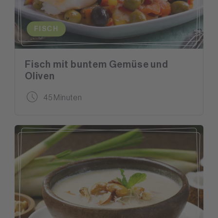
FISCH
Fisch mit buntem Gemüse und
Oliven
45 Minuten