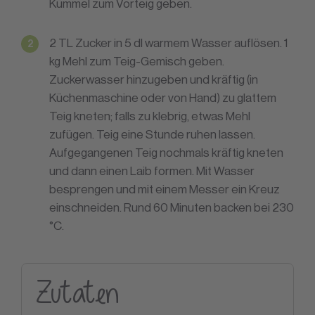
Kümmel zum Vorteig geben.
2 TL Zucker in 5 dl warmem Wasser auflösen. 1
kg Mehl zum Teig-Gemisch geben.
Zuckerwasser hinzugeben und kräftig (in
Küchenmaschine oder von Hand) zu glattem
Teig kneten; falls zu klebrig, etwas Mehl
zufügen. Teig eine Stunde ruhen lassen.
Aufgegangenen Teig nochmals kräftig kneten
und dann einen Laib formen. Mit Wasser
besprengen und mit einem Messer ein Kreuz
einschneiden. Rund 60 Minuten backen bei 230
°C.
Zutaten