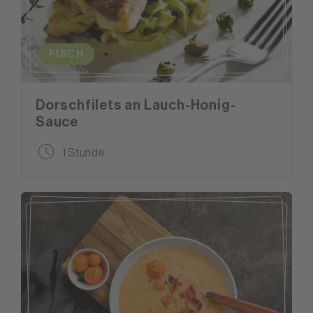
FISCH
Dorschfilets an Lauch-Honig-
Sauce
1 Stunde