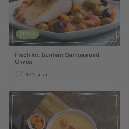
FISCH
Fisch mit buntem Gemüse und
Oliven
45 Minuten