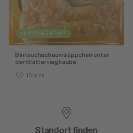
SUPPEN & EINTOPF
Bärlauchschaumsüppchen unter
der Blätterteighaube
1 Stunde
Standort finden