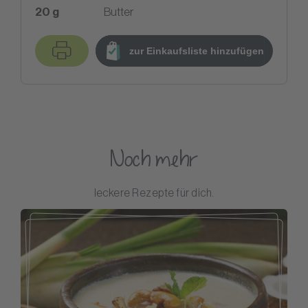
20
g
Butter
zur Einkaufsliste hinzufügen
Noch mehr
leckere Rezepte für dich.