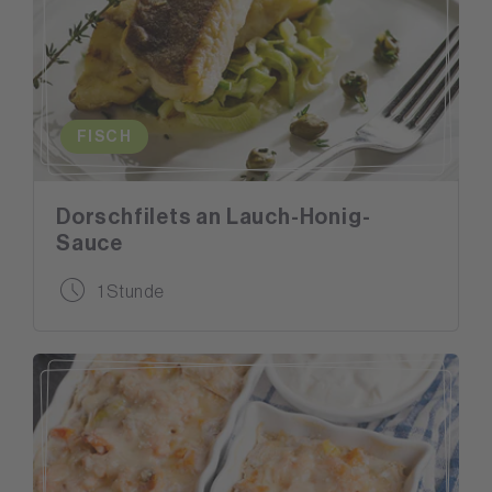
FISCH
Dorschfilets an Lauch-Honig-
Sauce
1 Stunde