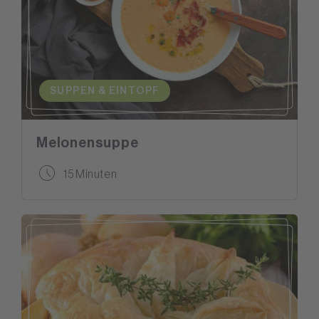
SUPPEN & EINTOPF
Melonensuppe
15 Minuten