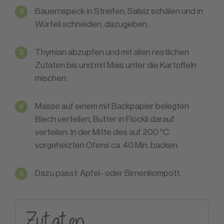
Bauernspeck in Streifen, Salsiz schälen und in
Würfeli schneiden, dazugeben.
Thymian abzupfen und mit allen restlichen
Zutaten bis und mit Mais unter die Kartoffeln
mischen.
Masse auf einem mit Backpapier belegten
Blech verteilen, Butter in Flöckli darauf
verteilen. In der Mitte des auf 200 °C
vorgeheizten Ofens ca. 40 Min. backen.
Dazu passt: Apfel- oder Birnenkompott.
Zutaten