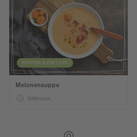
SUPPEN & EINTOPF
Melonensuppe
15 Minuten