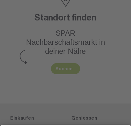
Standort finden
SPAR
Nachbarschaftsmarkt
in
deiner Nähe
Suchen
Einkaufen
Geniessen
Angebote
Rezeptwelt