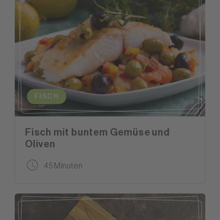
FISCH
Fisch mit buntem Gemüse und
Oliven
45 Minuten