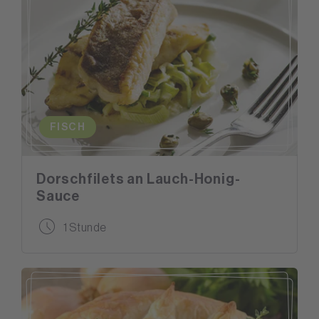
FISCH
Dorschfilets an Lauch-Honig-
Sauce
1 Stunde