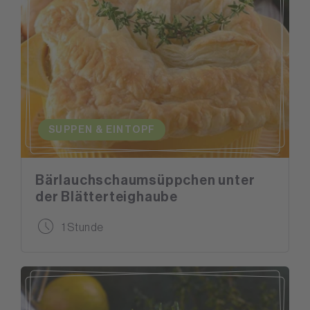
SUPPEN & EINTOPF
Bärlauchschaumsüppchen unter
der Blätterteighaube
1 Stunde