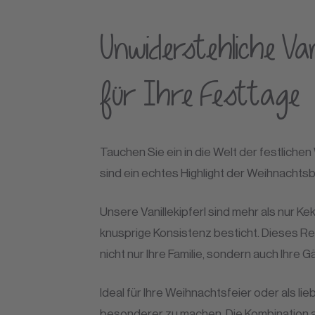
Unwiderstehliche Va
für Ihre Festtage
Tauchen Sie ein in die Welt der festlichen
sind ein echtes Highlight der Weihnachtsb
Unsere Vanillekipferl sind mehr als nur Kek
knusprige Konsistenz besticht. Dieses Rez
nicht nur Ihre Familie, sondern auch Ihre
Ideal für Ihre Weihnachtsfeier oder als li
besonderer zu machen. Die Kombination au