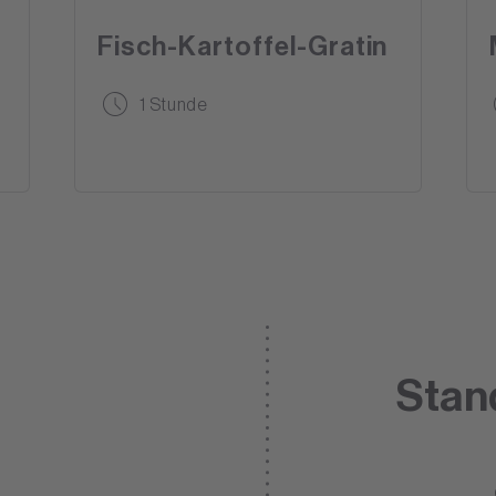
Fisch-Kartoffel-Gratin
1 Stunde
Stan