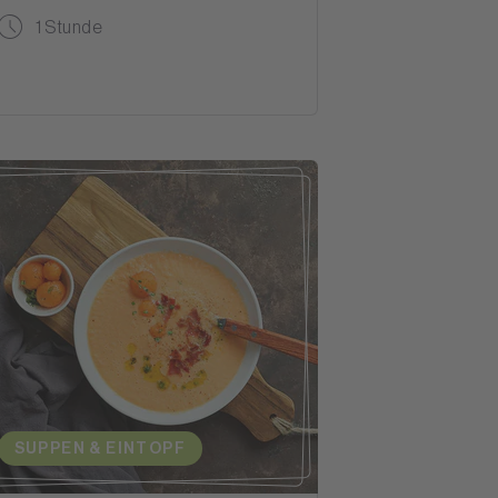
1 Stunde
SUPPEN & EINTOPF