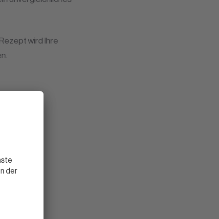
 Rezept wird Ihre
n.