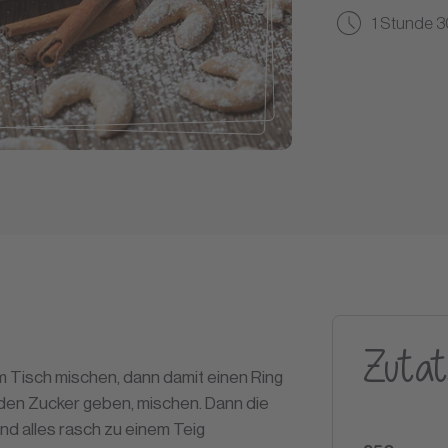
1 Stunde 
Zutat
 Tisch mischen, dann damit einen Ring
nd den Zucker geben, mischen. Dann die
d alles rasch zu einem Teig