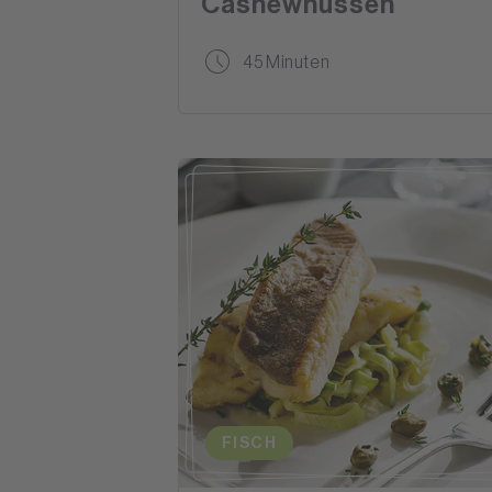
Cashewnüssen
45 Minuten
FISCH