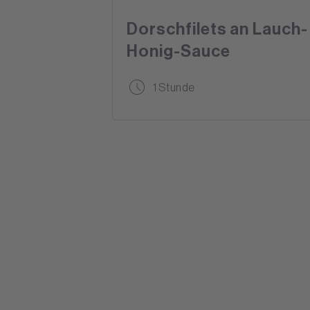
Dorschfilets an Lauch-
Honig-Sauce
1 Stunde