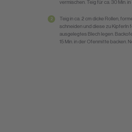
vermischen. Teig für ca. 30 Min. i
Teig in ca. 2 cm dicke Rollen, for
schneiden und diese zu Kipferln 
ausgelegtes Blech legen. Backofen
15 Min. in der Ofenmitte backen. 