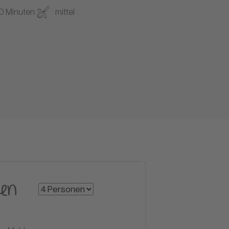
30 Minuten
mittel
en