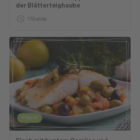
der Blätterteighaube
1 Stunde
FISCH