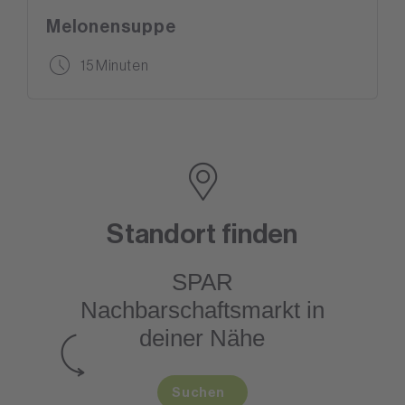
Melonensuppe
15 Minuten
Standort finden
SPAR
Nachbarschaftsmarkt
in
deiner Nähe
Suchen