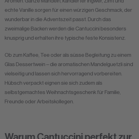
Aromen. Ganze Mandeln, kandierter Ingwer, Zimt und
echte Vanille sorgen für einen würzigen Geschmack, der
wunderbar in die Adventszeit passt. Durch das
zweimalige Backen werden die Cantuccini besonders
knusprig und erhalten ihre typische feste Konsistenz.
Ob zum Kaffee, Tee oder als süsse Begleitung zu einem
Glas Dessertwein – die aromatischen Mandelguetzli sind
vielseitig und lassen sich hervorragend vorbereiten.
Hübsch verpackt eignen sie sich zudem als
selbstgemachtes Weihnachtsgeschenk für Familie,
Freunde oder Arbeitskollegen.
Warum Cantuccini perfekt zur