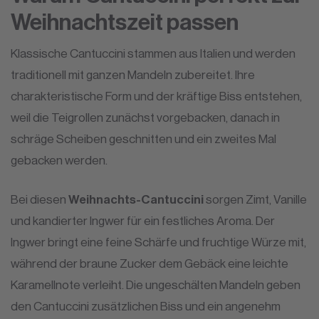
Weihnachtszeit passen
Klassische Cantuccini stammen aus Italien und werden
traditionell mit ganzen Mandeln zubereitet. Ihre
charakteristische Form und der kräftige Biss entstehen,
weil die Teigrollen zunächst vorgebacken, danach in
schräge Scheiben geschnitten und ein zweites Mal
gebacken werden.
Bei diesen
Weihnachts-Cantuccini
sorgen Zimt, Vanille
und kandierter Ingwer für ein festliches Aroma. Der
Ingwer bringt eine feine Schärfe und fruchtige Würze mit,
während der braune Zucker dem Gebäck eine leichte
Karamellnote verleiht. Die ungeschälten Mandeln geben
den Cantuccini zusätzlichen Biss und ein angenehm