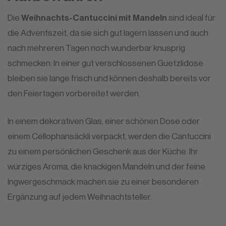
Die
Weihnachts-Cantuccini mit Mandeln
sind ideal für
die Adventszeit, da sie sich gut lagern lassen und auch
nach mehreren Tagen noch wunderbar knusprig
schmecken. In einer gut verschlossenen Guetzlidose
bleiben sie lange frisch und können deshalb bereits vor
den Feiertagen vorbereitet werden.
In einem dekorativen Glas, einer schönen Dose oder
einem Cellophansäckli verpackt, werden die Cantuccini
zu einem persönlichen Geschenk aus der Küche. Ihr
würziges Aroma, die knackigen Mandeln und der feine
Ingwergeschmack machen sie zu einer besonderen
Ergänzung auf jedem Weihnachtsteller.