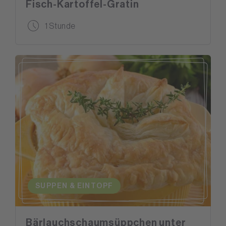
Fisch-Kartoffel-Gratin
1 Stunde
SUPPEN & EINTOPF
Bärlauchschaumsüppchen unter