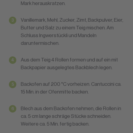
Mark herauskratzen.
Vanillemark, Mehl, Zucker, Zimt, Backpulver, Eier,
Butter und Salz zu einem Teig mischen. Am
Schluss Ingwerstückli und Mandeln
daruntermischen.
Aus dem Teig 4 Rollen formen und auf ein mit
Backpapier ausgelegtes Backblech legen.
Backofen auf 200 °C vorheizen. Cantuccini ca.
15 Min. in der Ofenmitte backen.
Blech aus dem Backofen nehmen, die Rollen in
ca. 5 cm lange schräge Stücke schneiden.
Weitere ca. 5 Min. fertig backen.