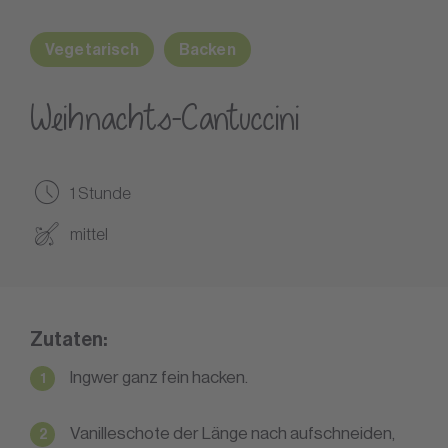
Vegetarisch
Backen
Weihnachts-Cantuccini
1 Stunde
mittel
Zutaten:
Ingwer ganz fein hacken.
Vanilleschote der Länge nach aufschneiden,