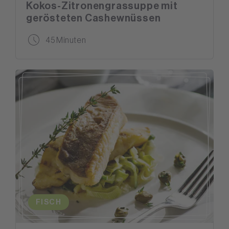
Kokos-Zitronengrassuppe mit
gerösteten Cashewnüssen
45 Minuten
FISCH