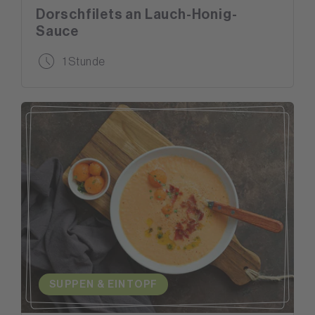
Dorschfilets an Lauch-Honig-
Sauce
1 Stunde
SUPPEN & EINTOPF