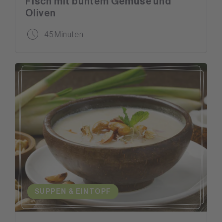
Fisch mit buntem Gemüse und
Oliven
45 Minuten
SUPPEN & EINTOPF