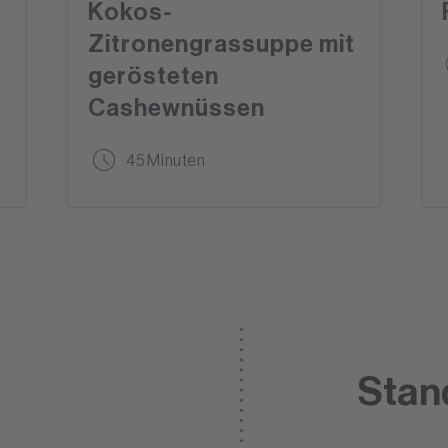
Kokos-
Zitronengrassuppe mit
gerösteten
Cashewnüssen
45 Minuten
Stan