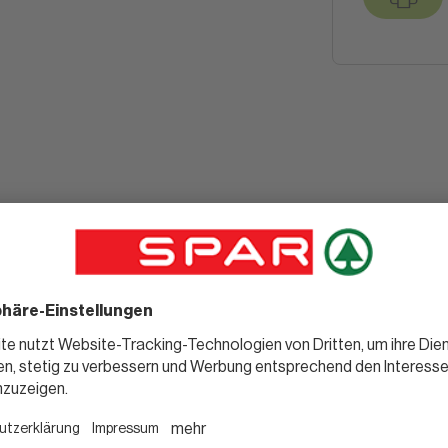
Noch mehr
leckere Rezepte für dich.