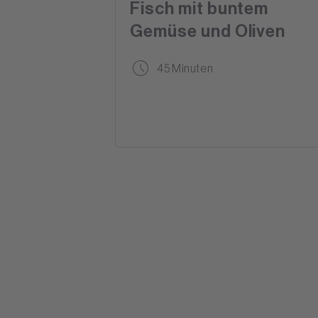
Fisch mit buntem
Gemüse und Oliven
45 Minuten