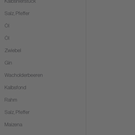
Kalbsnierstück
Salz, Pfeffer
Öl
Öl
Zwiebel
Gin
Wacholderbeeren
Kalbsfond
Rahm
Salz, Pfeffer
Maizena