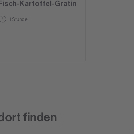
Fisch-Kartoffel-Gratin
1 Stunde
dort finden