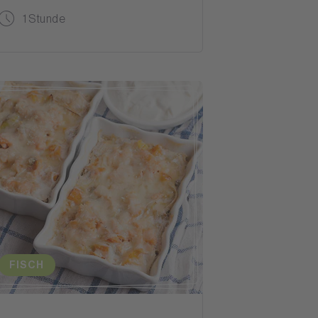
1 Stunde
FISCH