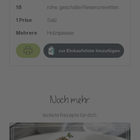
18
rohe, geschälte Riesencrevetten
1
Prise
Salz
Mehrere
Holzspiesse
zur Einkaufsliste hinzufügen
Noch mehr
leckere Rezepte für dich.