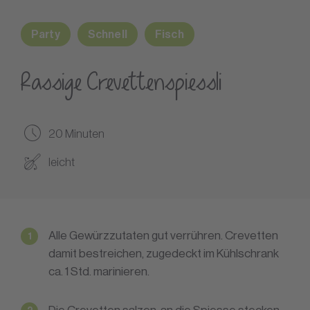
Party
Schnell
Fisch
Rassige Crevettenspiessli
20 Minuten
leicht
Alle Gewürzzutaten gut verrühren. Crevetten
damit bestreichen, zugedeckt im Kühlschrank
ca. 1 Std. marinieren.