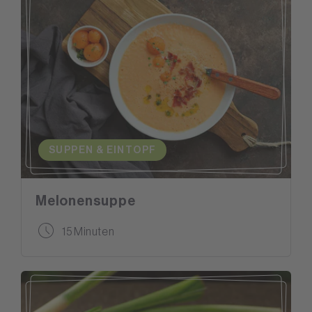
SUPPEN & EINTOPF
Melonensuppe
15 Minuten