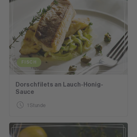
FISCH
Dorschfilets an Lauch-Honig-
Sauce
1 Stunde