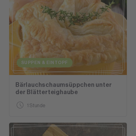
SUPPEN & EINTOPF
Bärlauchschaumsüppchen unter
der Blätterteighaube
1 Stunde