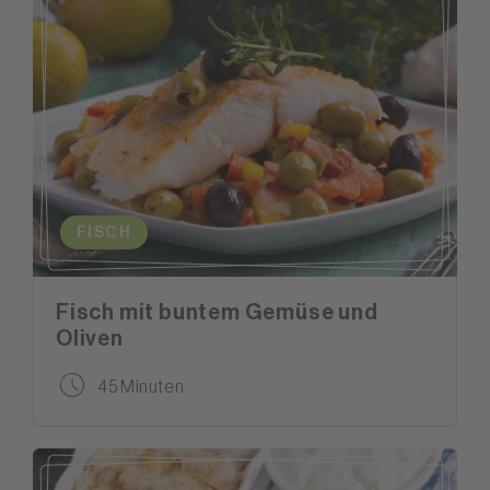
FISCH
Fisch mit buntem Gemüse und
Oliven
45 Minuten