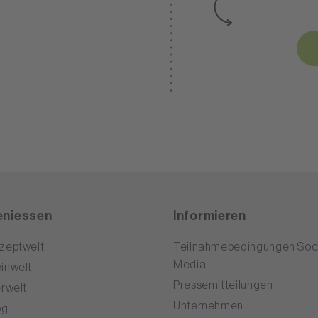
niessen
Informieren
zeptwelt
Teilnahmebedingungen Soci
Media
inwelt
Pressemitteilungen
erwelt
Unternehmen
og