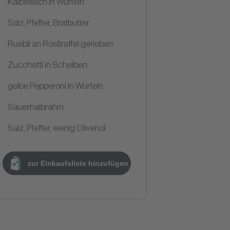
Kalbfleisch in Würfeln
Salz, Pfeffer, Bratbutter
Ruebli an Röstiraffel gerieben
Zucchetti in Scheiben
gelbe Pepperoni in Würfeln
Sauerhalbrahm
Salz, Pfeffer, wenig Olivenöl
zur Einkaufsliste hinzufügen