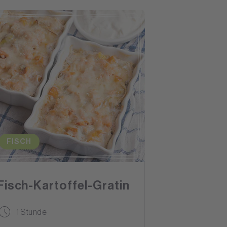
FISCH
Fisch-Kartoffel-Gratin
1 Stunde