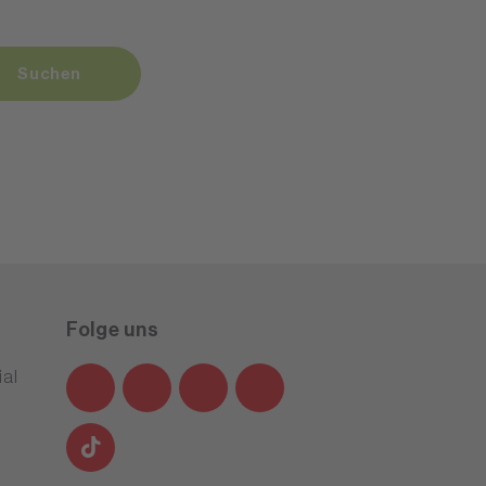
Suchen
Folge uns
al