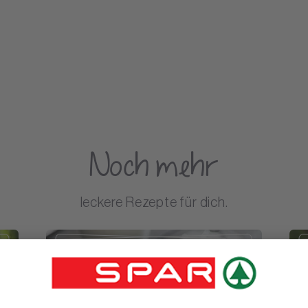
Noch mehr
leckere Rezepte für dich.