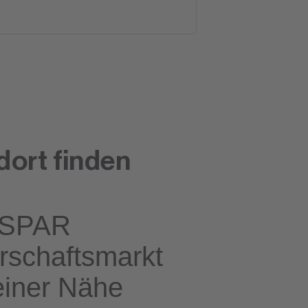
dort finden
SPAR
rschaftsmarkt
einer Nähe