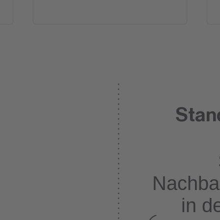
Stan
Nachba
in d