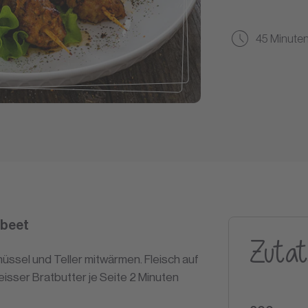
45 Minute
ebeet
Zutat
ssel und Teller mitwärmen. Fleisch auf
eisser Bratbutter je Seite 2 Minuten