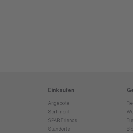
Einkaufen
Ge
Angebote
Re
Sortiment
We
SPAR Friends
Bi
Standorte
Bl