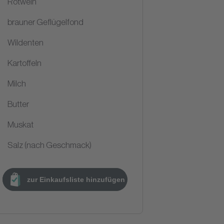
Rotwein
brauner Geflügelfond
Wildenten
Kartoffeln
Milch
Butter
Muskat
Salz (nach Geschmack)
zur Einkaufsliste hinzufügen