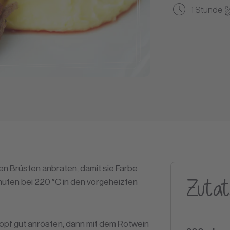
1 Stunde
en Brüsten anbraten, damit sie Farbe
Zutat
uten bei 220 °C in den vorgeheizten
Topf gut anrösten, dann mit dem Rotwein