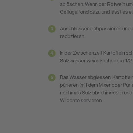
ablöschen. Wenn der Rotwein um 1
Geflügelfond dazu und lässt es e
Anschliessend abpassieren und en
reduzieren.
In der Zwischenzeit Kartoffeln sc
Salzwasser weich kochen (ca. 1/2 
Das Wasser abgiessen, Kartoffeln
pürieren (mit dem Mixer oder Püri
nochmals Salz abschmecken und 
Wildente servieren.