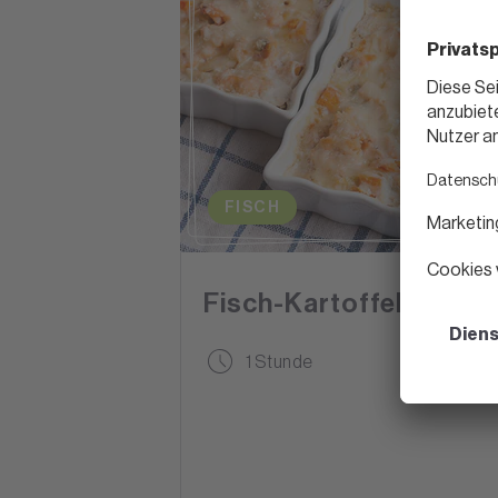
FISCH
Fisch-Kartoffel-Gratin
1 Stunde