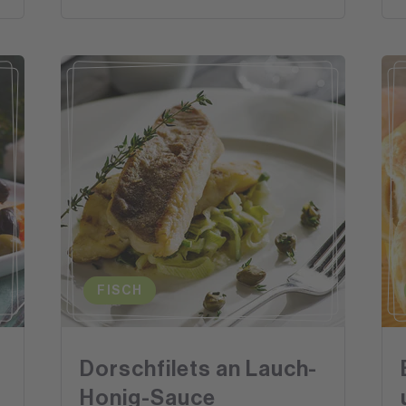
FISCH
Dorschfilets an Lauch-
Honig-Sauce