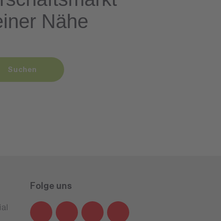
einer Nähe
Suchen
Folge uns
al