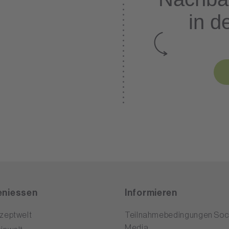
in d
niessen
Informieren
zeptwelt
Teilnahmebedingungen Soci
Media