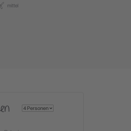
mittel
en