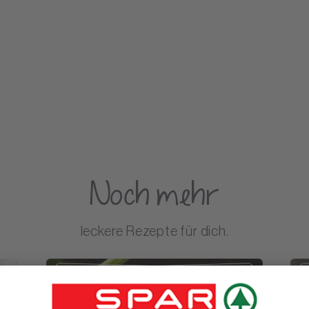
Noch mehr
leckere Rezepte für dich.