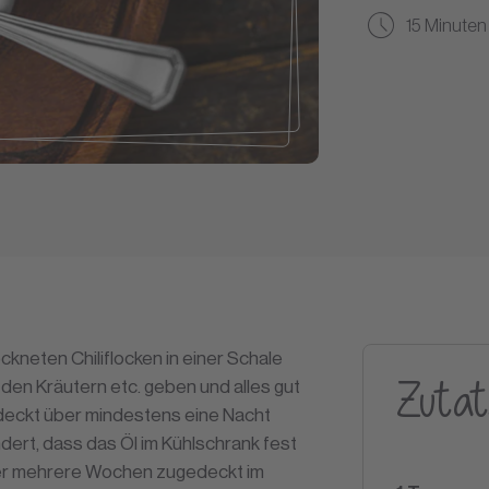
15 Minuten
ckneten Chiliflocken in einer Schale
Zutat
den Kräutern etc. geben und alles gut
deckt über mindestens eine Nacht
ndert, dass das Öl im Kühlschrank fest
über mehrere Wochen zugedeckt im