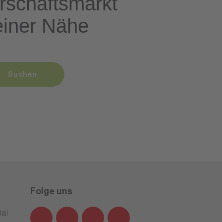
rschaftsmarkt
einer Nähe
Suchen
Folge uns
al