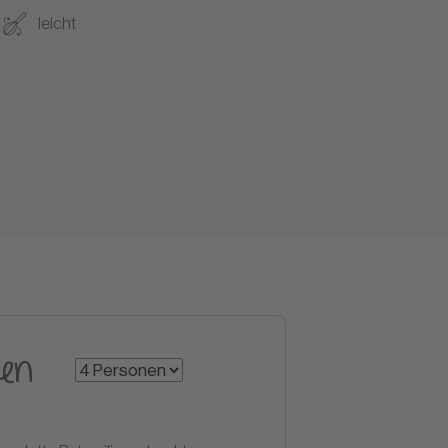
leicht
en