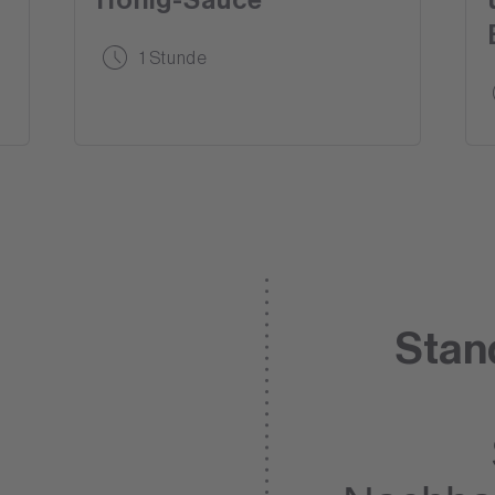
1 Stunde
Stan