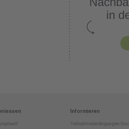
Nachba
in d
niessen
Informieren
zeptwelt
Teilnahmebedingungen Soci