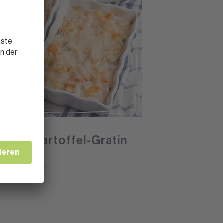
FISCH
Fisch-Kartoffel-Gratin
1 Stunde