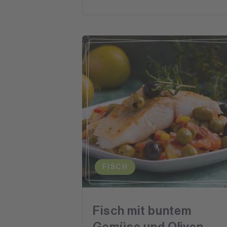
FISCH
Fisch mit buntem
Gemüse und Oliven