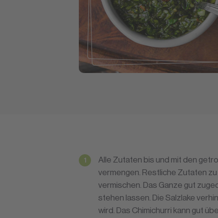
Alle Zutaten bis und mit den getro
vermengen. Restliche Zutaten zu 
vermischen. Das Ganze gut zuge
stehen lassen. Die Salzlake verhi
wird. Das Chimichurri kann gut 