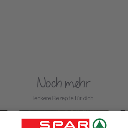
Noch mehr
leckere Rezepte für dich.