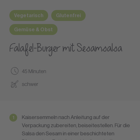
Vegetarisch
Glutenfrei
Gemüse & Obst
Falafel-Burger mit Sesamsalsa
45 Minuten
schwer
Kaisersemmeln nach Anleitung auf der
Verpackung zubereiten, beiseitestellen. Für die
Salsa den Sesam in einer beschichteten