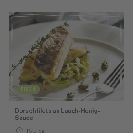
FISCH
Dorschfilets an Lauch-Honig-
Sauce
1 Stunde