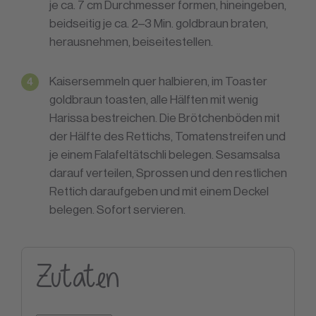
je ca. 7 cm Durchmesser formen, hineingeben,
beidseitig je ca. 2–3 Min. goldbraun braten,
herausnehmen, beiseitestellen.
Kaisersemmeln quer halbieren, im Toaster
goldbraun toasten, alle Hälften mit wenig
Harissa bestreichen. Die Brötchenböden mit
der Hälfte des Rettichs, Tomatenstreifen und
je einem Falafeltätschli belegen. Sesamsalsa
darauf verteilen, Sprossen und den restlichen
Rettich daraufgeben und mit einem Deckel
belegen. Sofort servieren.
Zutaten