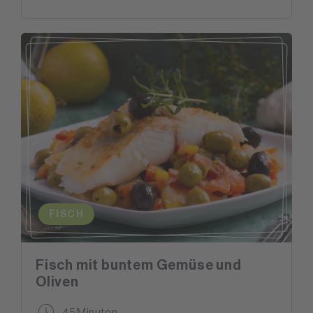
FISCH
Fisch mit buntem Gemüse und
Oliven
45 Minuten