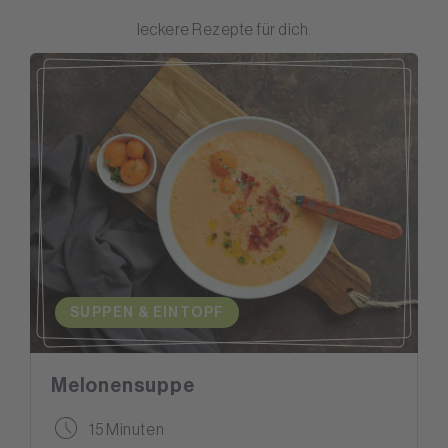
leckere Rezepte für dich.
SUPPEN & EINTOPF
Melonensuppe
15 Minuten