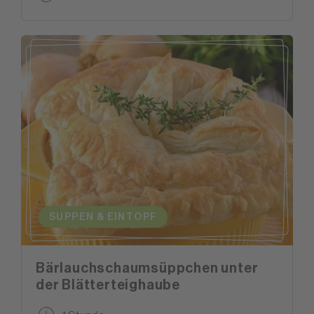
SUPPEN & EINTOPF
Bärlauchschaumsüppchen unter
der Blätterteighaube