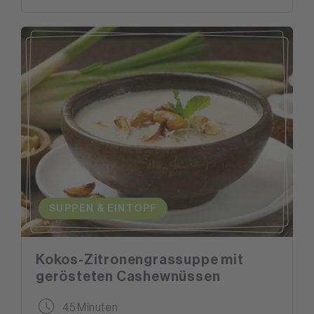
SUPPEN & EINTOPF
Kokos-Zitronengrassuppe mit
gerösteten Cashewnüssen
45 Minuten