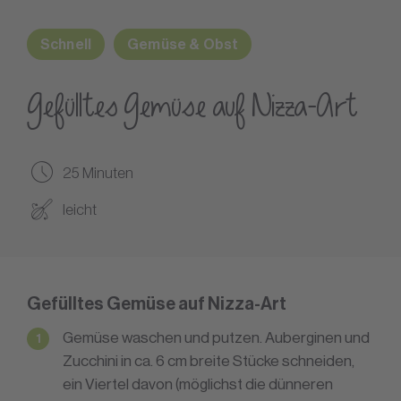
Schnell
Gemüse & Obst
Gefülltes Gemüse auf Nizza-Art
25 Minuten
leicht
Gefülltes Gemüse auf Nizza-Art
Gemüse waschen und putzen. Auberginen und
Zucchini in ca. 6 cm breite Stücke schneiden,
ein Viertel davon (möglichst die dünneren