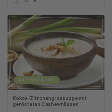
1 Stunde
SUPPEN & EINTOPF
Kokos-Zitronengrassuppe mit
gerösteten Cashewnüssen