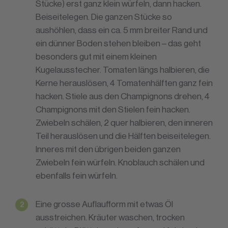
Stücke) erst ganz klein würfeln, dann hacken.
Beiseitelegen. Die ganzen Stücke so
aushöhlen, dass ein ca. 5 mm breiter Rand und
ein dünner Boden stehen bleiben – das geht
besonders gut mit einem kleinen
Kugelausstecher. Tomaten längs halbieren, die
Kerne herauslösen, 4 Tomatenhälften ganz fein
hacken. Stiele aus den Champignons drehen, 4
Champignons mit den Stielen fein hacken.
Zwiebeln schälen, 2 quer halbieren, den inneren
Teil herauslösen und die Hälften beiseitelegen.
Inneres mit den übrigen beiden ganzen
Zwiebeln fein würfeln. Knoblauch schälen und
ebenfalls fein würfeln.
Eine grosse Auflaufform mit etwas Öl
ausstreichen. Kräuter waschen, trocken