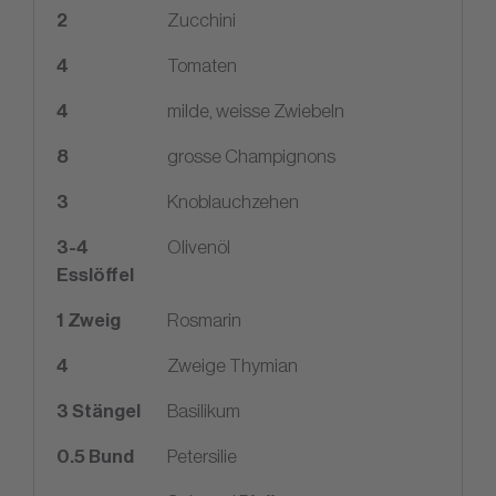
2
Zucchini
4
Tomaten
4
milde, weisse Zwiebeln
8
grosse Champignons
3
Knoblauchzehen
3
-
4
Olivenöl
Esslöffel
1
Zweig
Rosmarin
4
Zweige Thymian
3
Stängel
Basilikum
0.5
Bund
Petersilie