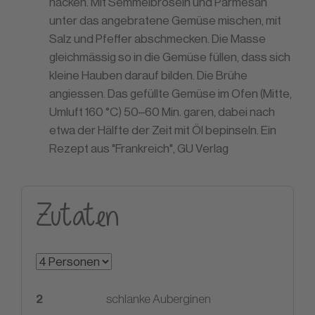
hacken. Mit Semmelbröseln und Parmesan
unter das angebratene Gemüse mischen, mit
Salz und Pfeffer abschmecken. Die Masse
gleichmässig so in die Gemüse füllen, dass sich
kleine Hauben darauf bilden. Die Brühe
angiessen. Das gefüllte Gemüse im Ofen (Mitte,
Umluft 160 °C) 50–60 Min. garen, dabei nach
etwa der Hälfte der Zeit mit Öl bepinseln. Ein
Rezept aus "Frankreich", GU Verlag
Zutaten
2
schlanke Auberginen