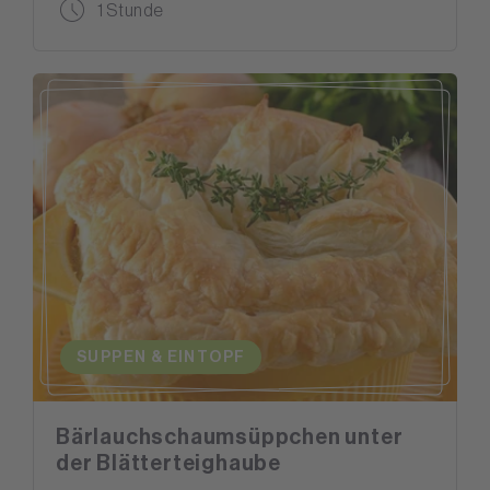
1 Stunde
SUPPEN & EINTOPF
Bärlauchschaumsüppchen unter
der Blätterteighaube