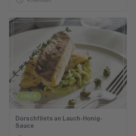
45 Minuten
FISCH
Dorschfilets an Lauch-Honig-
Sauce