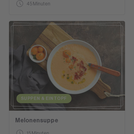
45 Minuten
SUPPEN & EINTOPF
Melonensuppe
15 Minuten