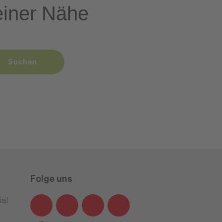
einer Nähe
Suchen
Folge uns
al