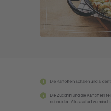
Die Kartoffeln schälen und al den
Die Zucchini und die Kartoffeln fei
schneiden. Alles sofort vermisch