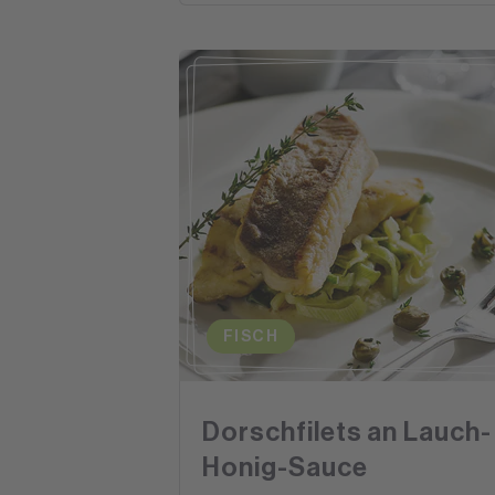
FISCH
Dorschfilets an Lauch-
Honig-Sauce