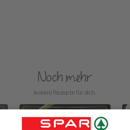
Noch mehr
leckere Rezepte für dich.