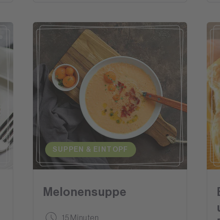
SUPPEN & EINTOPF
Melonensuppe
15 Minuten