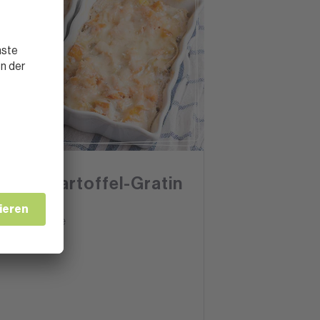
FISCH
Fisch-Kartoffel-Gratin
1 Stunde