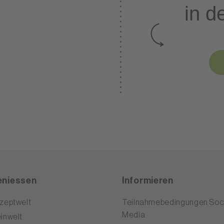
in d
niessen
Informieren
zeptwelt
Teilnahmebedingungen Soci
Media
inwelt