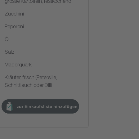
grosse Kartoffeln, festkochend
Zucchini
Peperoni
Öl
Salz
Magerquark
Kräuter, frisch (Petersilie,
Schnittlauch oder Dill)
zur Einkaufsliste hinzufügen