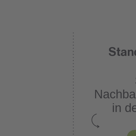
Stan
Nachba
in d