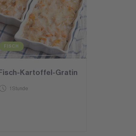
FISCH
Fisch-Kartoffel-Gratin
1 Stunde