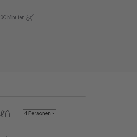
 30 Minuten
en