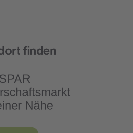
dort finden
SPAR
rschaftsmarkt
einer Nähe