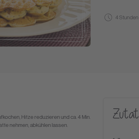
4 Stunden
Zutat
ochen, Hitze reduzieren und ca. 4 Min.
latte nehmen, abkühlen lassen.