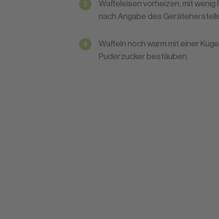
Waffeleisen vorheizen, mit wenig F
nach Angabe des Geräteherstell
Waffeln noch warm mit einer Kuge
Puderzucker bestäuben.