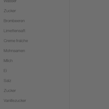
Wasser
Zucker
Brombeeren
Limettensaft
Creme fraîche
Mohnsamen
Milch
Ei
Salz
Zucker
Vanillezucker