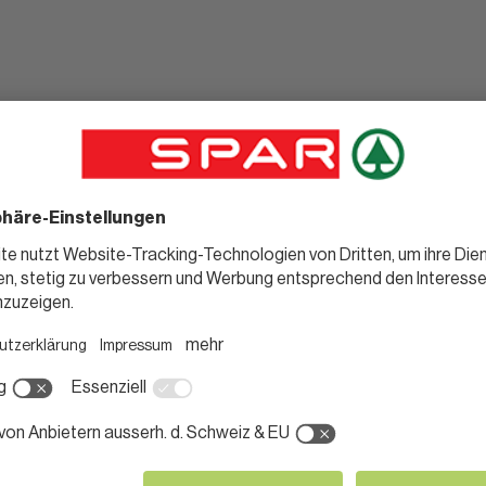
Noch mehr
leckere Rezepte für dich.