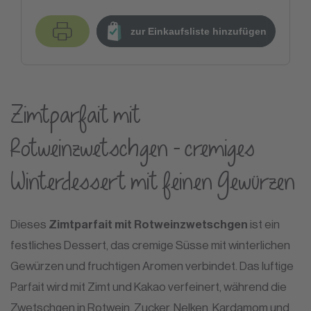
zur Einkaufsliste hinzufügen
Zimtparfait mit
Rotweinzwetschgen – cremiges
Winterdessert mit feinen Gewürzen
Dieses
Zimtparfait mit Rotweinzwetschgen
ist ein
festliches Dessert, das cremige Süsse mit winterlichen
Gewürzen und fruchtigen Aromen verbindet. Das luftige
Parfait wird mit Zimt und Kakao verfeinert, während die
Zwetschgen in Rotwein, Zucker, Nelken, Kardamom und