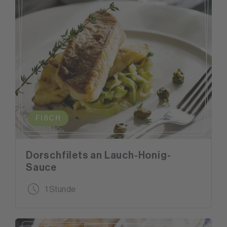
FISCH
Dorschfilets an Lauch-Honig-
Sauce
1 Stunde