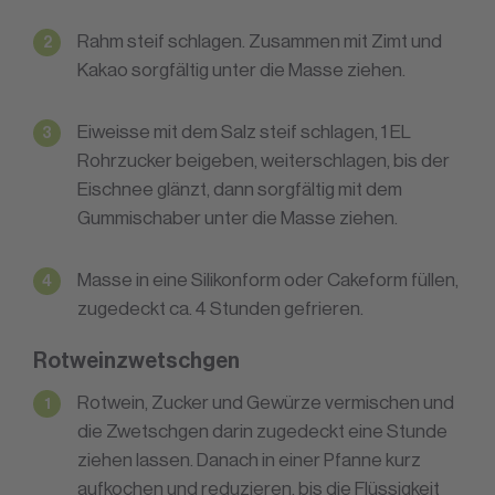
Rahm steif schlagen. Zusammen mit Zimt und
Kakao sorgfältig unter die Masse ziehen.
Eiweisse mit dem Salz steif schlagen, 1 EL
Rohrzucker beigeben, weiterschlagen, bis der
Eischnee glänzt, dann sorgfältig mit dem
Gummischaber unter die Masse ziehen.
Masse in eine Silikonform oder Cakeform füllen,
zugedeckt ca. 4 Stunden gefrieren.
Rotweinzwetschgen
Rotwein, Zucker und Gewürze vermischen und
die Zwetschgen darin zugedeckt eine Stunde
ziehen lassen. Danach in einer Pfanne kurz
aufkochen und reduzieren, bis die Flüssigkeit