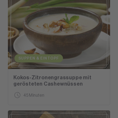
SUPPEN & EINTOPF
Kokos-Zitronengrassuppe mit
gerösteten Cashewnüssen
45 Minuten