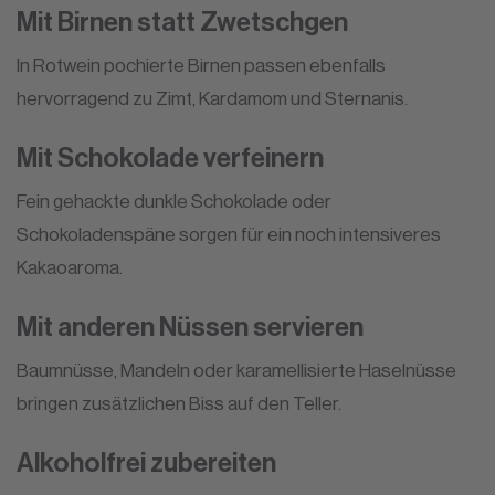
Mit Birnen statt Zwetschgen
In Rotwein pochierte Birnen passen ebenfalls
hervorragend zu Zimt, Kardamom und Sternanis.
Mit Schokolade verfeinern
Fein gehackte dunkle Schokolade oder
Schokoladenspäne sorgen für ein noch intensiveres
Kakaoaroma.
Mit anderen Nüssen servieren
Baumnüsse, Mandeln oder karamellisierte Haselnüsse
bringen zusätzlichen Biss auf den Teller.
Alkoholfrei zubereiten