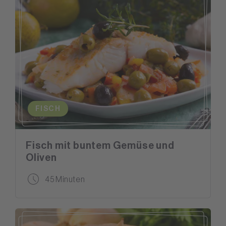
FISCH
Fisch mit buntem Gemüse und
Oliven
45 Minuten