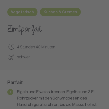
Vegetarisch
Kuchen & Cremes
Zimtparfait
4 Stunden 40 Minuten
schwer
Parfait
Eigelb und Eiweiss trennen. Eigelbe und 3 EL
Rohrzucker mit den Schwingbesen des
Handrührgeräts rühren, bis die Masse hell ist.