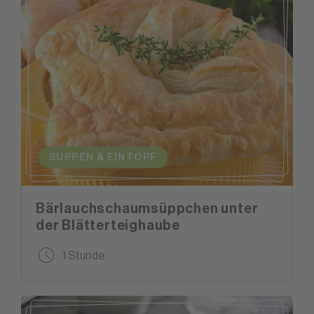
SUPPEN & EINTOPF
Bärlauchschaumsüppchen unter
der Blätterteighaube
1 Stunde