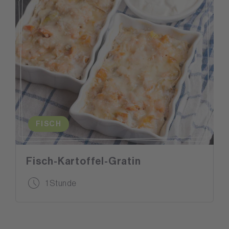
FISCH
Fisch-Kartoffel-Gratin
1 Stunde