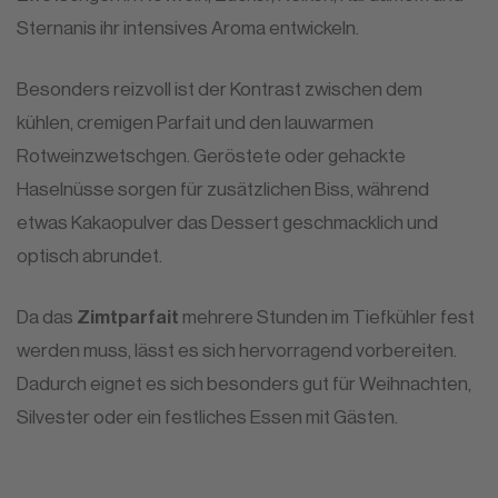
Sternanis ihr intensives Aroma entwickeln.
Besonders reizvoll ist der Kontrast zwischen dem
kühlen, cremigen Parfait und den lauwarmen
Rotweinzwetschgen. Geröstete oder gehackte
Haselnüsse sorgen für zusätzlichen Biss, während
etwas Kakaopulver das Dessert geschmacklich und
optisch abrundet.
Da das
Zimtparfait
mehrere Stunden im Tiefkühler fest
werden muss, lässt es sich hervorragend vorbereiten.
Dadurch eignet es sich besonders gut für Weihnachten,
Silvester oder ein festliches Essen mit Gästen.