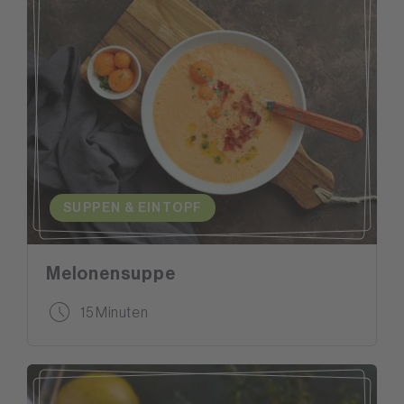
SUPPEN & EINTOPF
Melonensuppe
15 Minuten