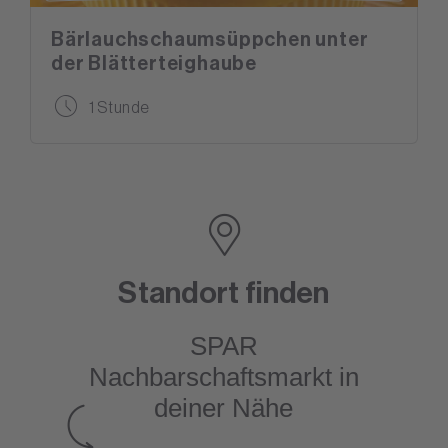
Bärlauchschaumsüppchen unter
der Blätterteighaube
1 Stunde
Standort finden
SPAR
Nachbarschaftsmarkt
in
deiner Nähe