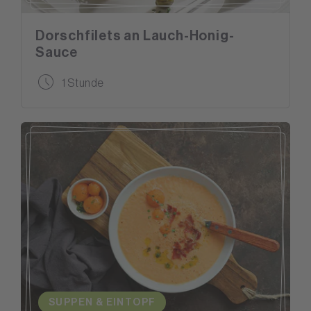
Dorschfilets an Lauch-Honig-
Sauce
1 Stunde
SUPPEN & EINTOPF