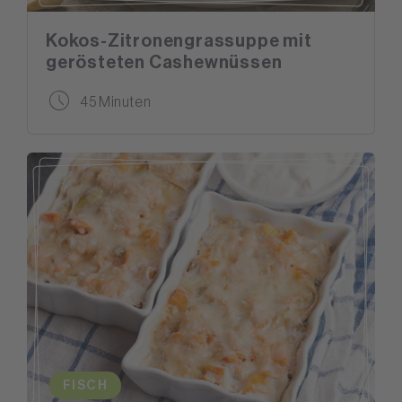
Kokos-Zitronengrassuppe mit
gerösteten Cashewnüssen
45 Minuten
FISCH