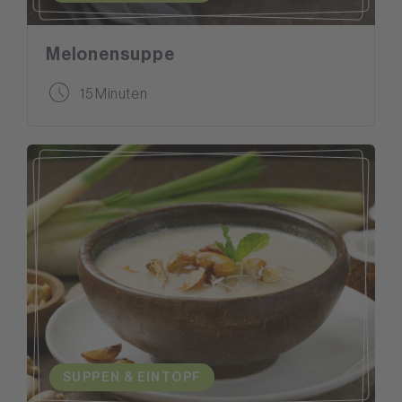
Melonensuppe
15 Minuten
SUPPEN & EINTOPF