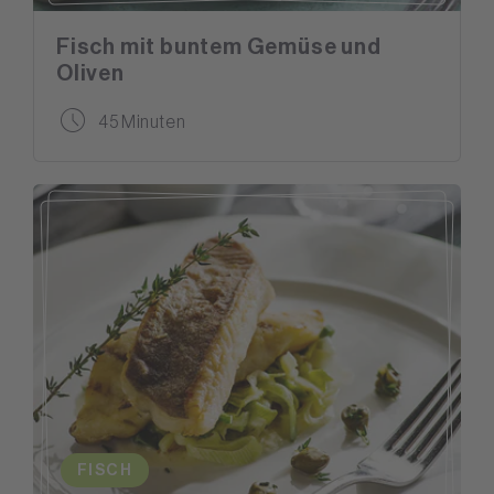
Fisch mit buntem Gemüse und
Oliven
45 Minuten
FISCH