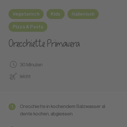
Vegetarisch
Kids
Italienisch
Pizza & Pasta
Orecchiette Primavera
30 Minuten
leicht
Orecchiette in kochendem Salzwasser al
dente kochen, abgiessen.