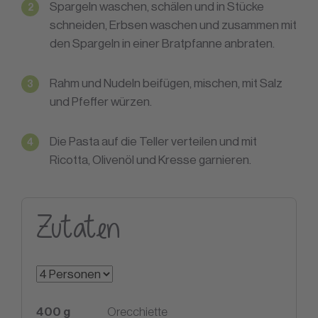
Spargeln waschen, schälen und in Stücke
schneiden, Erbsen waschen und zusammen mit
den Spargeln in einer Bratpfanne anbraten.
Rahm und Nudeln beifügen, mischen, mit Salz
und Pfeffer würzen.
Die Pasta auf die Teller verteilen und mit
Ricotta, Olivenöl und Kresse garnieren.
Zutaten
400
g
Orecchiette