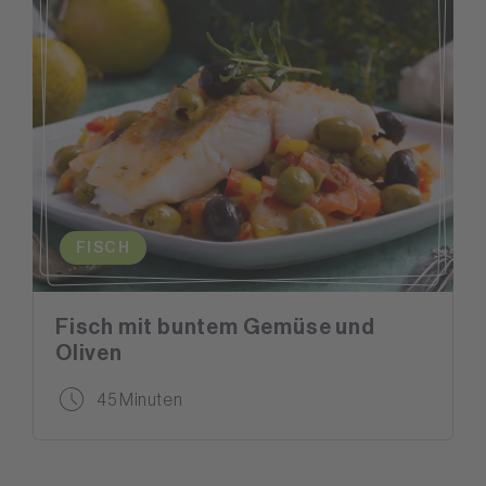
FISCH
Fisch mit buntem Gemüse und
Oliven
45 Minuten