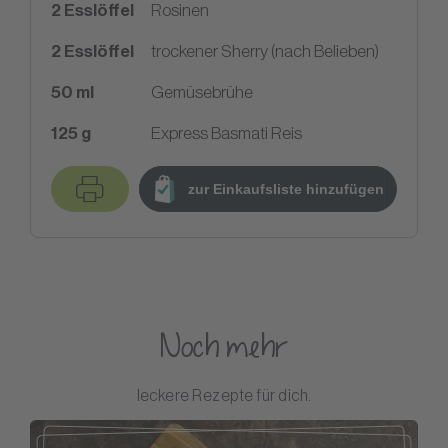
2
Esslöffel
Rosinen
2
Esslöffel
trockener Sherry (nach Belieben)
50
ml
Gemüsebrühe
125
g
Express Basmati Reis
zur Einkaufsliste hinzufügen
Noch mehr
leckere Rezepte für dich.