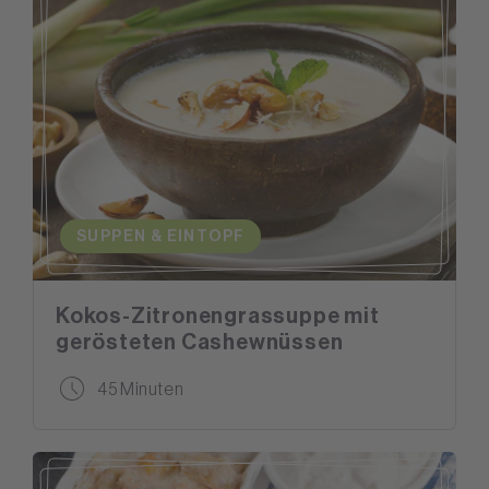
SUPPEN & EINTOPF
Kokos-Zitronengrassuppe mit
gerösteten Cashewnüssen
45 Minuten