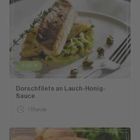
FISCH
Dorschfilets an Lauch-Honig-
Sauce
1 Stunde