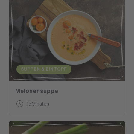
SUPPEN & EINTOPF
Melonensuppe
15 Minuten