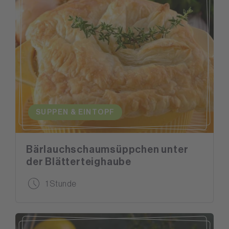
SUPPEN & EINTOPF
Bärlauchschaumsüppchen unter
der Blätterteighaube
1 Stunde