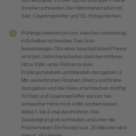
Streifen schneiden. Die Hähnchenstreifen mit
Salz, Cayennepfeffer und 1 EL Honig mischen.
Frühlingszwiebeln putzen, waschen und schräg
in Scheiben schneiden. Das Grün
beiseitelegen. Öl in einer beschichteten Pfanne
erhitzen, Hähnchenstreifen darin bei mittlerer
Hitze 3 Min. unter Rühren braten.
Frühlingszwiebeln und Mandeln dazugeben, 2
Min. weiterbraten. Rosinen, Sherry und Brühe
dazugeben und den Reis untermischen. Kräftig
mit Salz und Cayennepfeffer würzen, bei
schwacher Hitze noch 4 Min. kochen lassen,
dabei 1- bis 2-mal durchrühren. Das
Zwiebelgrün grob schneiden und unter die
Pfanne heben. Ein Rezept aus „20 Minuten sind
genug“, GU-Verlag