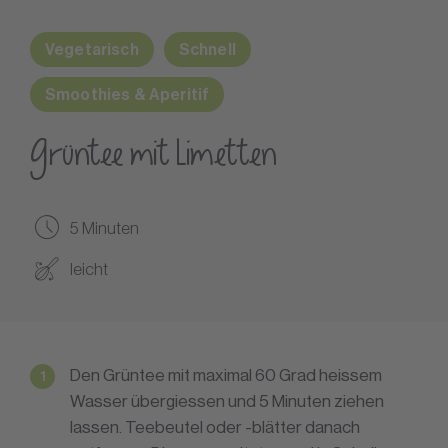
Vegetarisch
Schnell
Smoothies & Aperitif
Grüntee mit Limetten
5 Minuten
leicht
Den Grüntee mit maximal 60 Grad heissem
Wasser übergiessen und 5 Minuten ziehen
lassen. Teebeutel oder -blätter danach