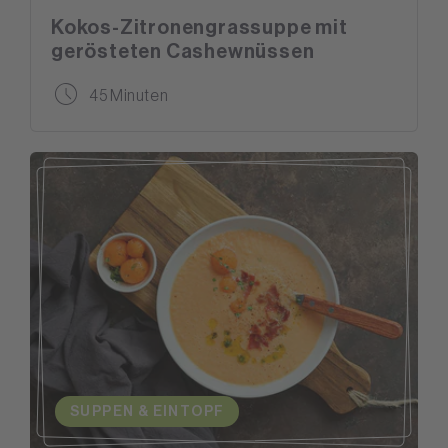
Kokos-Zitronengrassuppe mit
gerösteten Cashewnüssen
45 Minuten
SUPPEN & EINTOPF