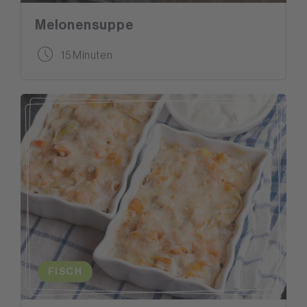
Melonensuppe
15 Minuten
FISCH