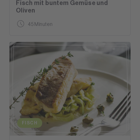
Fisch mit buntem Gemüse und
Oliven
45 Minuten
FISCH