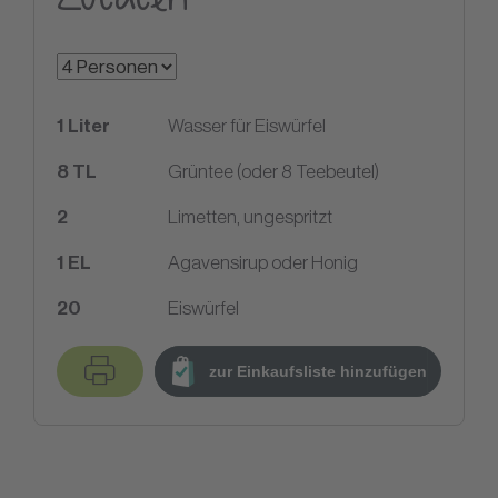
1
Liter
Wasser für Eiswürfel
8
TL
Grüntee (oder 8 Teebeutel)
2
Limetten, ungespritzt
1
EL
Agavensirup oder Honig
20
Eiswürfel
zur Einkaufsliste hinzufügen