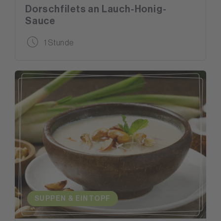
Dorschfilets an Lauch-Honig-
Sauce
1 Stunde
SUPPEN & EINTOPF