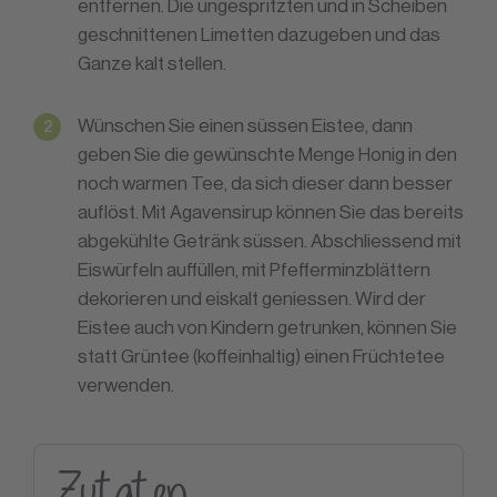
entfernen. Die ungespritzten und in Scheiben
geschnittenen Limetten dazugeben und das
Ganze kalt stellen.
Wünschen Sie einen süssen Eistee, dann
geben Sie die gewünschte Menge Honig in den
noch warmen Tee, da sich dieser dann besser
auflöst. Mit Agavensirup können Sie das bereits
abgekühlte Getränk süssen. Abschliessend mit
Eiswürfeln auffüllen, mit Pfefferminzblättern
dekorieren und eiskalt geniessen. Wird der
Eistee auch von Kindern getrunken, können Sie
statt Grüntee (koffeinhaltig) einen Früchtetee
verwenden.
Zutaten