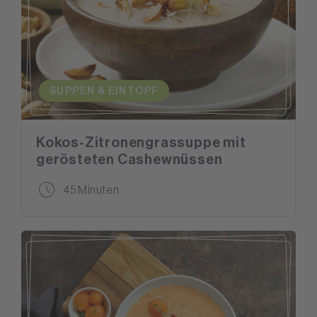
SUPPEN & EINTOPF
Kokos-Zitronengrassuppe mit
gerösteten Cashewnüssen
45 Minuten