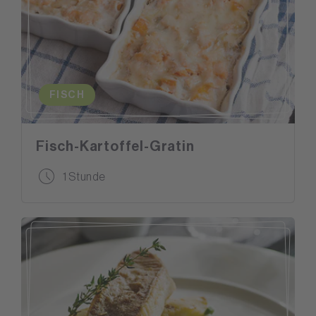
FISCH
Fisch-Kartoffel-Gratin
1 Stunde