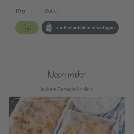
10
g
Butter
zur Einkaufsliste hinzufügen
Noch mehr
leckere Rezepte für dich.