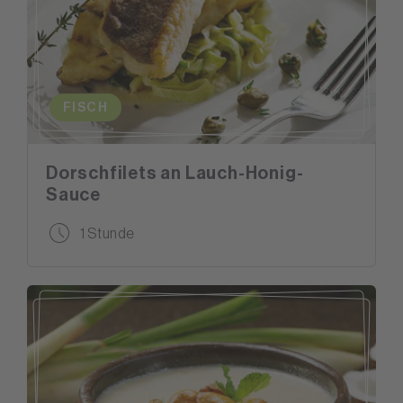
FISCH
Dorschfilets an Lauch-Honig-
Sauce
1 Stunde