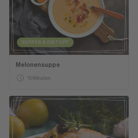
SUPPEN & EINTOPF
Melonensuppe
15 Minuten