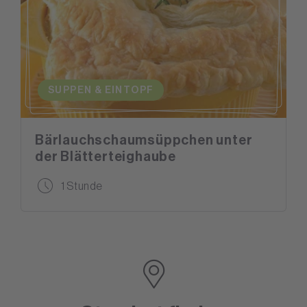
SUPPEN & EINTOPF
Bärlauchschaumsüppchen unter
der Blätterteighaube
1 Stunde