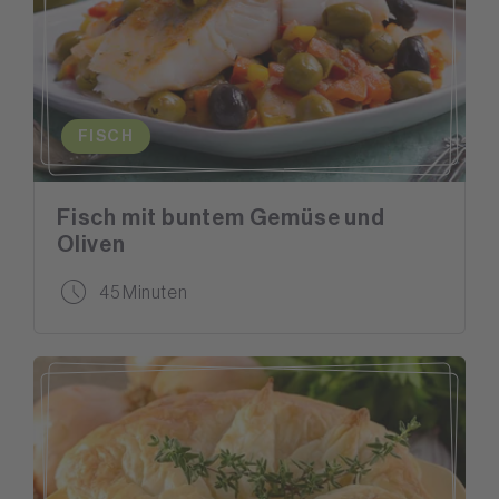
FISCH
Fisch mit buntem Gemüse und
Oliven
45 Minuten