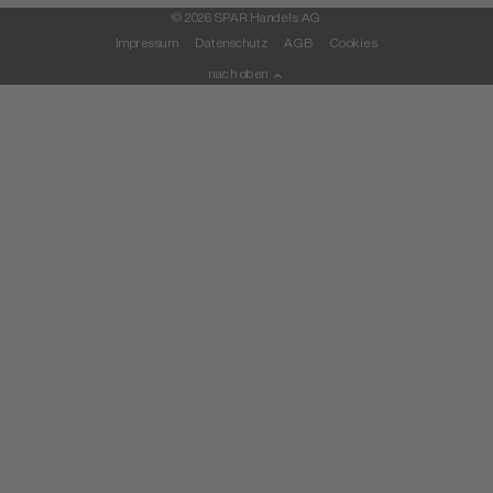
© 2026 SPAR Handels AG
Impressum
Datenschutz
AGB
Cookies
nach oben