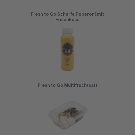
Fresh to Go Scharfe Peperoni mit
Frischkäse
Fresh to Go Multifruchtsaft