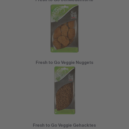
Fresh to Go Veggie Nuggets
Fresh to Go Veggie Gehacktes