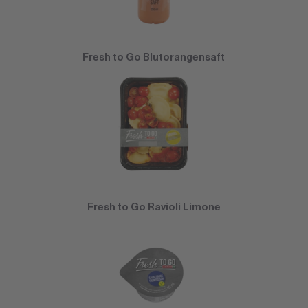
Fresh to Go Blutorangensaft
Fresh to Go Ravioli Limone