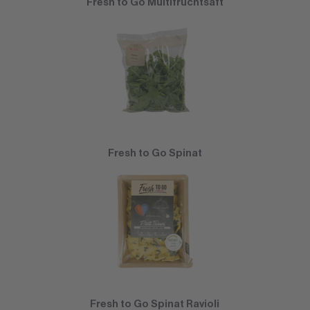
Fresh to Go Multifruchtsaft
Fresh to Go Spinat
Fresh to Go Spinat Ravioli