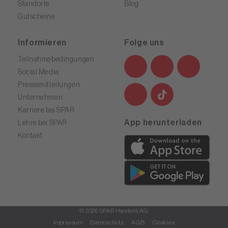
Standorte
Blog
Gutscheine
Informieren
Folge uns
Teilnahmebedingungen
Social Media
Pressemitteilungen
Unternehmen
Karriere bei SPAR
App herunterladen
Lehre bei SPAR
Kontakt
© 2026 SPAR Handels AG
Impressum
Datenschutz
AGB
Cookies