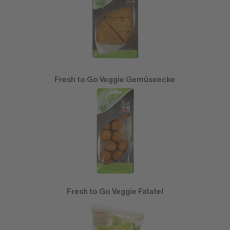
Fresh to Go Veggie Gemüseecke
Fresh to Go Veggie Falafel