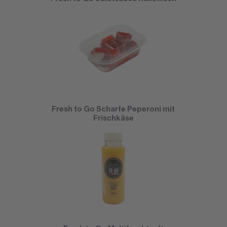
Fresh to Go Scharfe Peperoni mit
Frischkäse