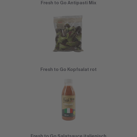
Fresh to Go Antipasti Mix
Fresh to Go Kopfsalat rot
Fresh to Go Salatsauce italienisch