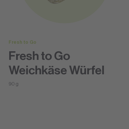
Fresh to Go
Fresh to Go
Weichkäse Würfel
90 g