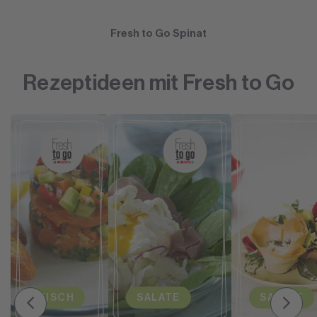
Fresh to Go Spinat
Rezeptideen mit Fresh to Go
FISCH
SALATE
SALATE