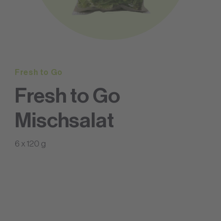
Fresh to Go
Fresh to Go
Mischsalat
6 x 120 g