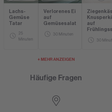
Lachs-
Verlorenes Ei
Ziegenkäs
Gemüse
auf
Knusperk
Tatar
Gemüsesalat
auf
Frühlings
25
30 Minuten
Minuten
30 Minu
+ MEHR ANZEIGEN
Häufige Fragen