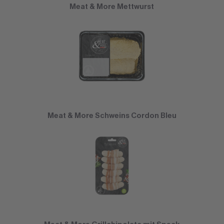
Meat & More Mettwurst
Meat & More Schweins Cordon Bleu