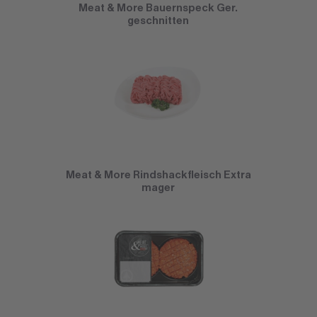
Meat & More Bauernspeck Ger.
geschnitten
Meat & More Rindshackfleisch Extra
mager