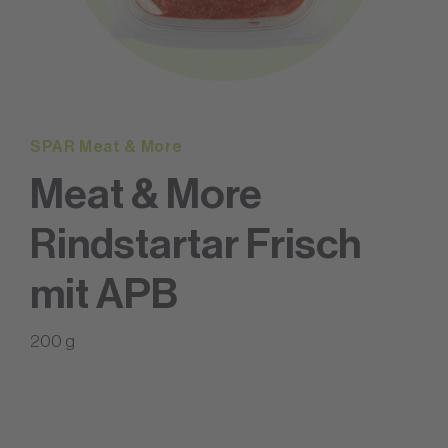
SPAR Meat & More
Meat & More
Rindstartar Frisch
mit APB
200 g