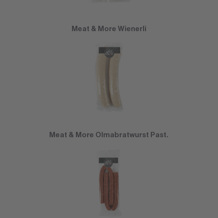
Meat & More Wienerli
Meat & More Olmabratwurst Past.