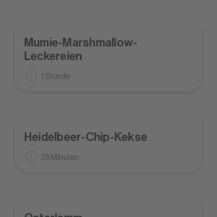
Mumie-Marshmallow-
Leckereien
1 Stunde
Heidelbeer-Chip-Kekse
25 Minuten