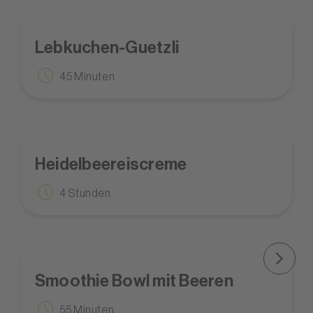
Lebkuchen-Guetzli
45 Minuten
Heidelbeereiscreme
4 Stunden
Smoothie Bowl mit Beeren
55 Minuten