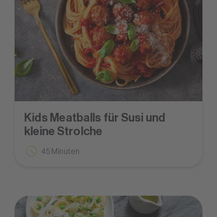
Kids Meatballs für Susi und
kleine Strolche
45 Minuten