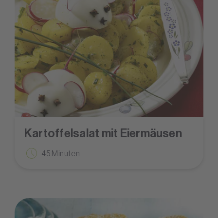
Kartoffelsalat mit Eiermäusen
45 Minuten