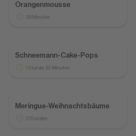
Orangenmousse
38 Minuten
Schneemann-Cake-Pops
1 Stunde 30 Minuten
Meringue-Weihnachtsbäume
2 Stunden