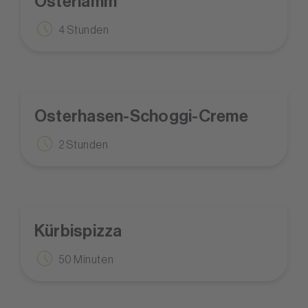
Osterlamm
4 Stunden
Osterhasen-Schoggi-Creme
2 Stunden
Kürbispizza
50 Minuten