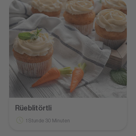
Rüeblitörtli
1 Stunde 30 Minuten