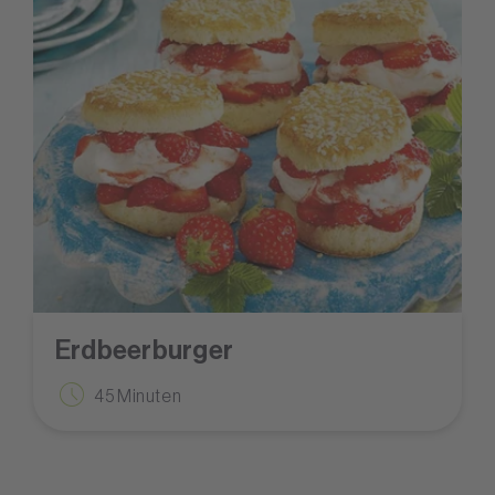
Erdbeerburger
45 Minuten