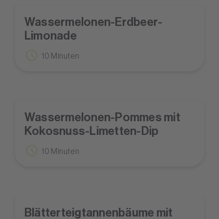
Wassermelonen-Erdbeer-
Limonade
10 Minuten
Wassermelonen-Pommes mit
Kokosnuss-Limetten-Dip
10 Minuten
Blätterteigtannenbäume mit