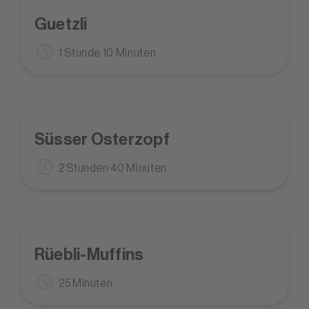
Guetzli
1 Stunde 10 Minuten
Süsser Osterzopf
2 Stunden 40 Minuten
Rüebli-Muffins
25 Minuten