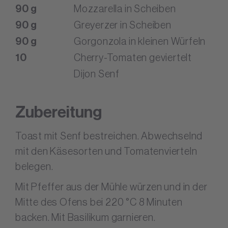
90
g
Mozzarella in Scheiben
90
g
Greyerzer in Scheiben
90
g
Gorgonzola in kleinen Würfeln
10
Cherry-Tomaten geviertelt
Dijon Senf
Zubereitung
Toast mit Senf bestreichen. Abwechselnd
mit den Käsesorten und Tomatenvierteln
belegen.
Mit Pfeffer aus der Mühle würzen und in der
Mitte des Ofens bei 220 °C 8 Minuten
backen. Mit Basilikum garnieren.