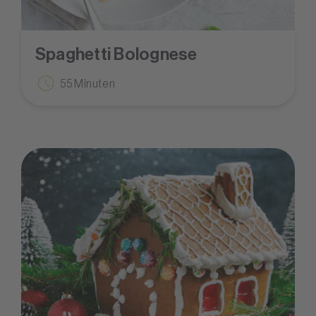
Spaghetti Bolognese
55 Minuten