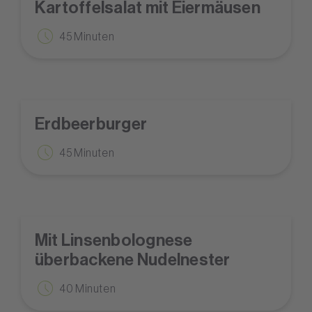
Kartoffelsalat mit Eiermäusen
45 Minuten
Erdbeerburger
45 Minuten
Mit Linsenbolognese
überbackene Nudelnester
40 Minuten