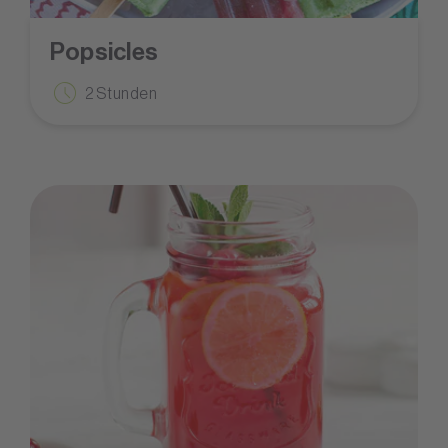
Popsicles
2 Stunden