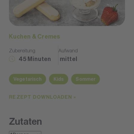
Kuchen & Cremes
Zubereitung
Aufwand
45 Minuten
mittel
Vegetarisch
Kids
Sommer
REZEPT DOWNLOADEN »
Zutaten