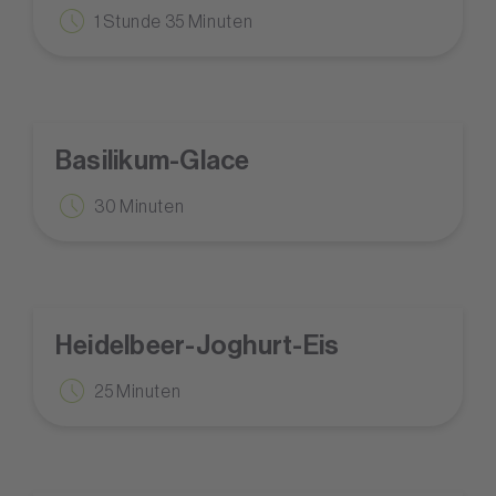
1 Stunde 35 Minuten
Basilikum-Glace
30 Minuten
Heidelbeer-Joghurt-Eis
25 Minuten