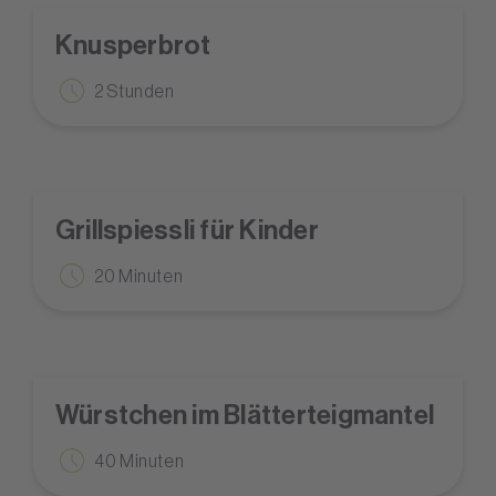
Knusperbrot
2 Stunden
Grillspiessli für Kinder
20 Minuten
Würstchen im Blätterteigmantel
40 Minuten