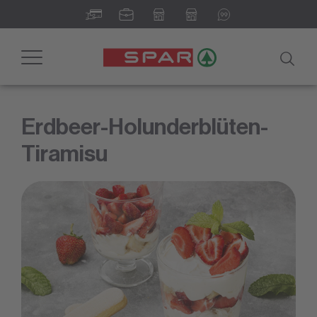
Toggle
navigation
Erdbeer-Holunderblüten-
Tiramisu