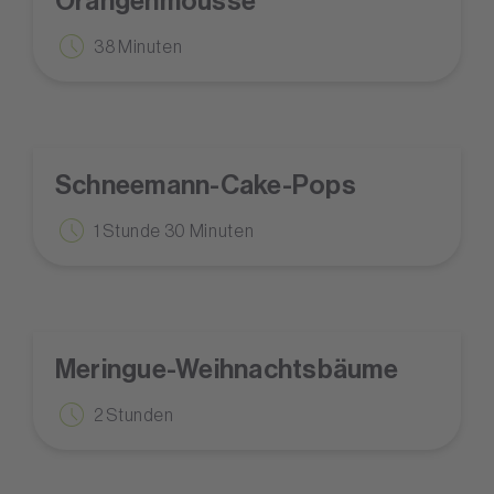
Orangenmousse
38 Minuten
Schneemann-Cake-Pops
1 Stunde 30 Minuten
Meringue-Weihnachtsbäume
2 Stunden