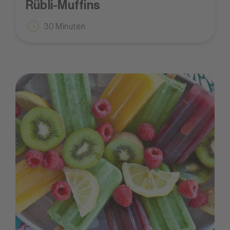
Rübli-Muffins
30 Minuten