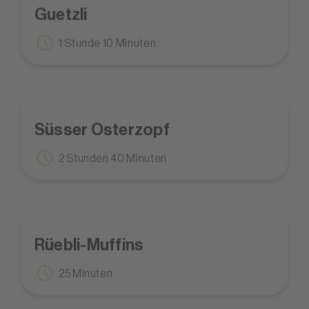
Guetzli
1 Stunde 10 Minuten
Süsser Osterzopf
2 Stunden 40 Minuten
Rüebli-Muffins
25 Minuten