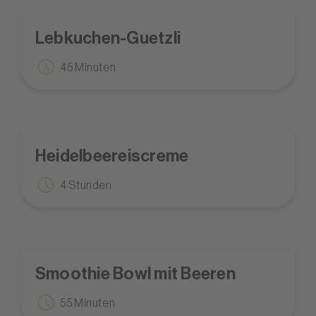
Lebkuchen-Guetzli
45 Minuten
Heidelbeereiscreme
4 Stunden
Smoothie Bowl mit Beeren
55 Minuten