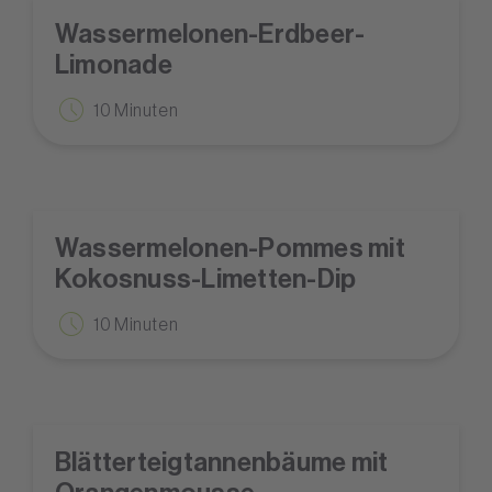
Wassermelonen-Erdbeer-
Limonade
10 Minuten
Wassermelonen-Pommes mit
Kokosnuss-Limetten-Dip
10 Minuten
Blätterteigtannenbäume mit