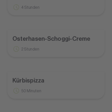
4 Stunden
Osterhasen-Schoggi-Creme
2 Stunden
Kürbispizza
50 Minuten