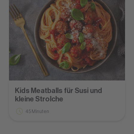
Kids Meatballs für Susi und
kleine Strolche
45 Minuten