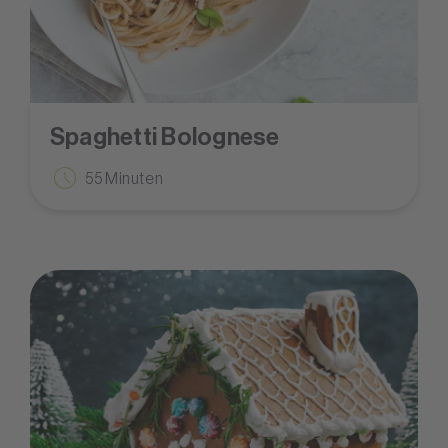
Spaghetti Bolognese
55 Minuten