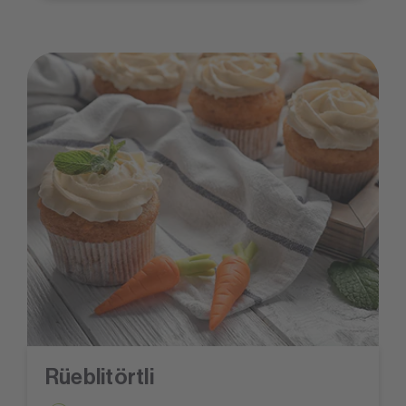
Rüeblitörtli