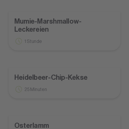
Mumie-Marshmallow-
Leckereien
1 Stunde
Heidelbeer-Chip-Kekse
25 Minuten
Osterlamm