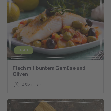
FISCH
Fisch mit buntem Gemüse und
Oliven
45 Minuten