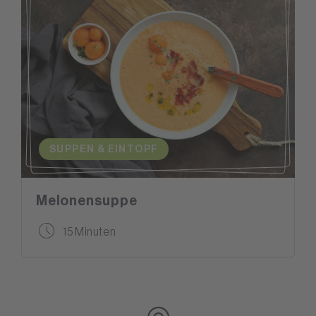
SUPPEN & EINTOPF
Melonensuppe
15 Minuten