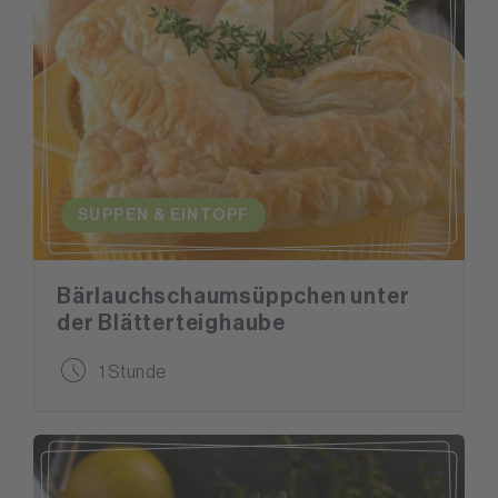
SUPPEN & EINTOPF
Bärlauchschaumsüppchen unter
der Blätterteighaube
1 Stunde