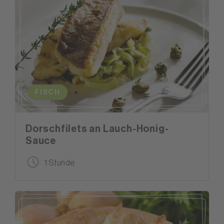
FISCH
Dorschfilets an Lauch-Honig-
Sauce
1 Stunde