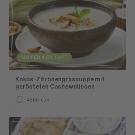
SUPPEN & EINTOPF
Kokos-Zitronengrassuppe mit
gerösteten Cashewnüssen
45 Minuten