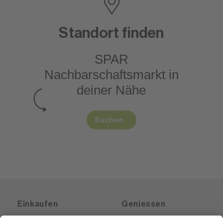
Standort finden
SPAR
Nachbarschaftsmarkt
in
deiner Nähe
Suchen
Einkaufen
Geniessen
Angebote
Rezeptwelt