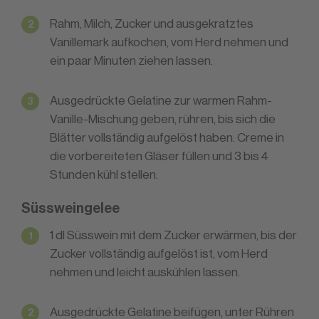
Rahm, Milch, Zucker und ausgekratztes
Vanillemark aufkochen, vom Herd nehmen und
ein paar Minuten ziehen lassen.
Ausgedrückte Gelatine zur warmen Rahm-
Vanille-Mischung geben, rühren, bis sich die
Blätter vollständig aufgelöst haben. Creme in
die vorbereiteten Gläser füllen und 3 bis 4
Stunden kühl stellen.
Süssweingelee
1 dl Süsswein mit dem Zucker erwärmen, bis der
Zucker vollständig aufgelöst ist, vom Herd
nehmen und leicht auskühlen lassen.
Ausgedrückte Gelatine beifügen, unter Rühren