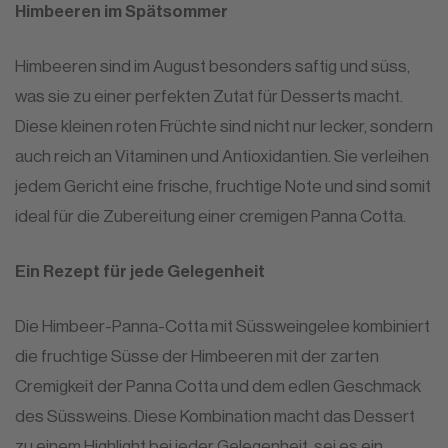
Himbeeren im Spätsommer
Himbeeren sind im August besonders saftig und süss,
was sie zu einer perfekten Zutat für Desserts macht.
Diese kleinen roten Früchte sind nicht nur lecker, sondern
auch reich an Vitaminen und Antioxidantien. Sie verleihen
jedem Gericht eine frische, fruchtige Note und sind somit
ideal für die Zubereitung einer cremigen Panna Cotta.
Ein Rezept für jede Gelegenheit
Die Himbeer-Panna-Cotta mit Süssweingelee kombiniert
die fruchtige Süsse der Himbeeren mit der zarten
Cremigkeit der Panna Cotta und dem edlen Geschmack
des Süssweins. Diese Kombination macht das Dessert
zu einem Highlight bei jeder Gelegenheit, sei es ein