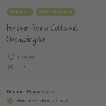
Glutenfrei
Kuchen & Cremes
Himbeer-Panna-Cotta mit
Süssweingelee
30 Minuten
mittel
Himbeer-Panna-Cotta
Himbeeren in Gläser verteilen.