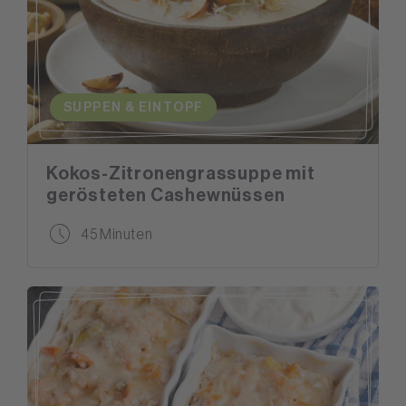
SUPPEN & EINTOPF
Kokos-Zitronengrassuppe mit
gerösteten Cashewnüssen
45 Minuten