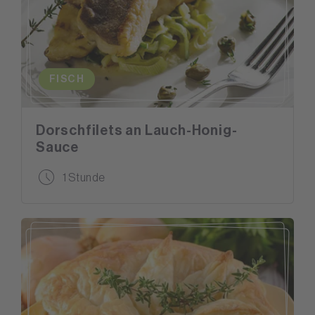
FISCH
Dorschfilets an Lauch-Honig-
Sauce
1 Stunde