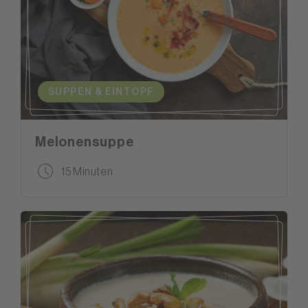
SUPPEN & EINTOPF
Melonensuppe
15 Minuten