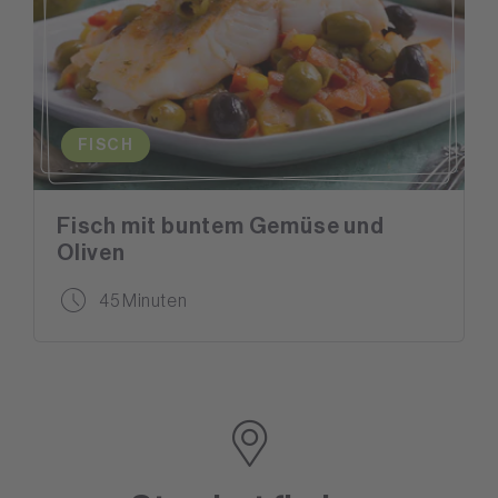
FISCH
Fisch mit buntem Gemüse und
Oliven
45 Minuten