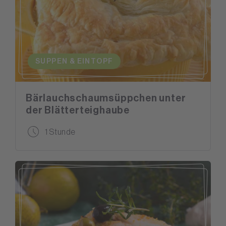
SUPPEN & EINTOPF
Bärlauchschaumsüppchen unter
der Blätterteighaube
1 Stunde