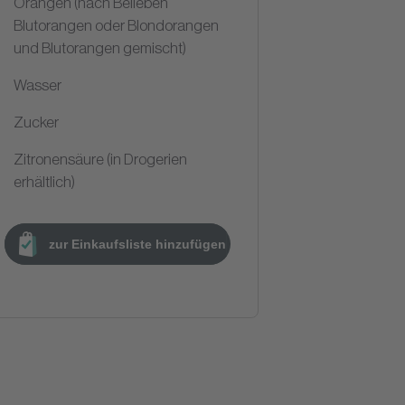
Orangen (nach Belieben
Blutorangen oder Blondorangen
und Blutorangen gemischt)
Wasser
Zucker
Zitronensäure (in Drogerien
erhältlich)
zur Einkaufsliste hinzufügen