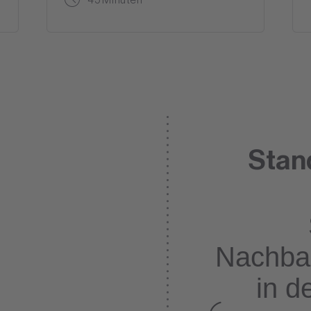
Stan
Nachba
in d