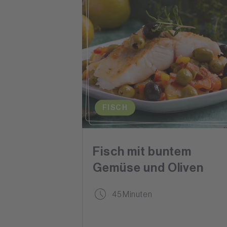
FISCH
Fisch mit buntem
Gemüse und Oliven
45 Minuten