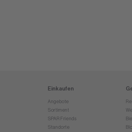
Einkaufen
Ge
Angebote
Re
Sortiment
We
SPAR Friends
Bi
Standorte
Bl