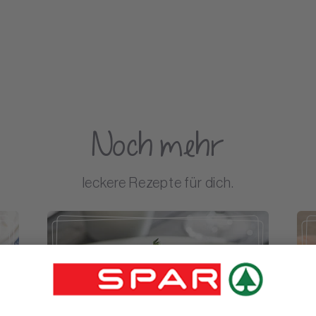
Noch mehr
leckere Rezepte für dich.