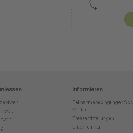
niessen
Informieren
zeptwelt
Teilnahmebedingungen Soci
Media
inwelt
Pressemitteilungen
erwelt
Unternehmen
og