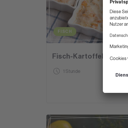
FISCH
Fisch-Kartoffel-Gratin
1 Stunde