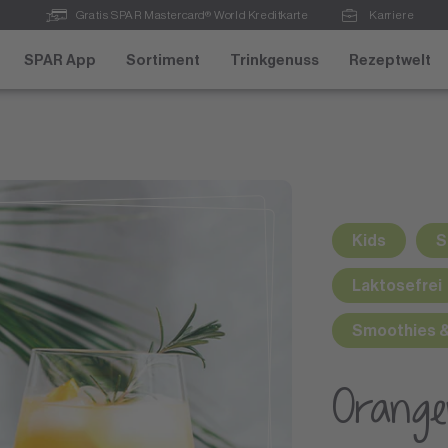
Gratis SPAR Mastercard® World Kreditkarte
Karriere
SPAR App
Sortiment
Trinkgenuss
Rezeptwelt
Kids
S
Laktosefrei
Smoothies &
Orange