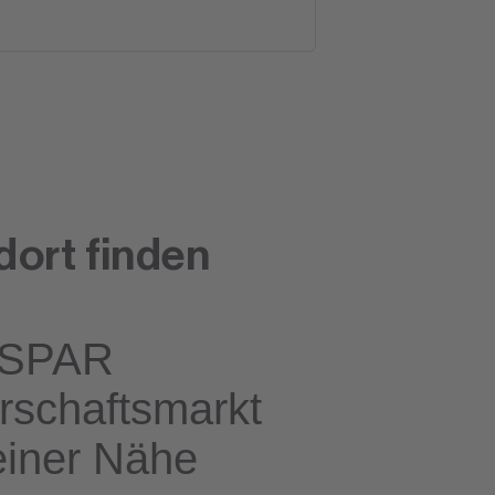
dort finden
SPAR
rschaftsmarkt
einer Nähe