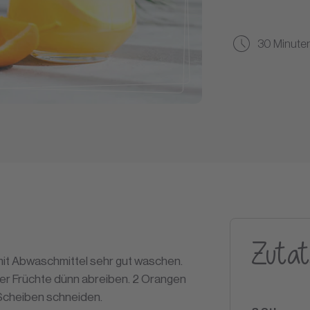
30 Minute
Zutat
it Abwaschmittel sehr gut waschen.
ler Früchte dünn abreiben. 2 Orangen
 Scheiben schneiden.