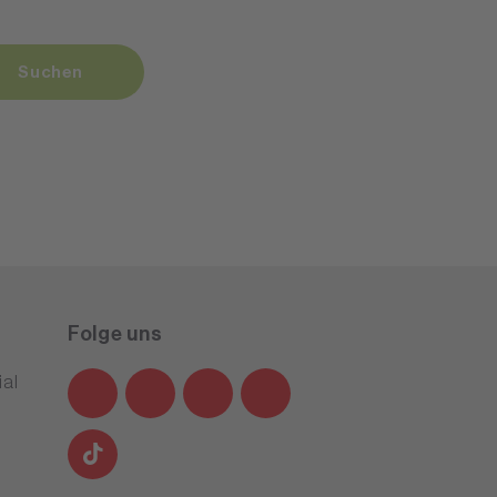
Suchen
Folge uns
al