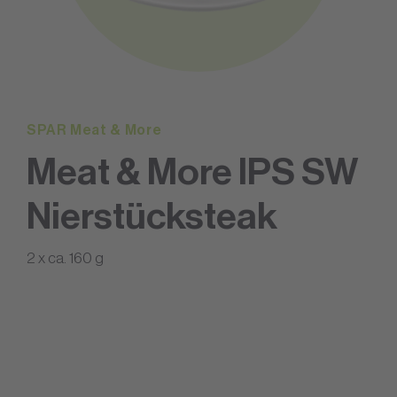
SPAR Meat & More
Meat & More IPS SW
Nierstücksteak
2 x ca. 160 g