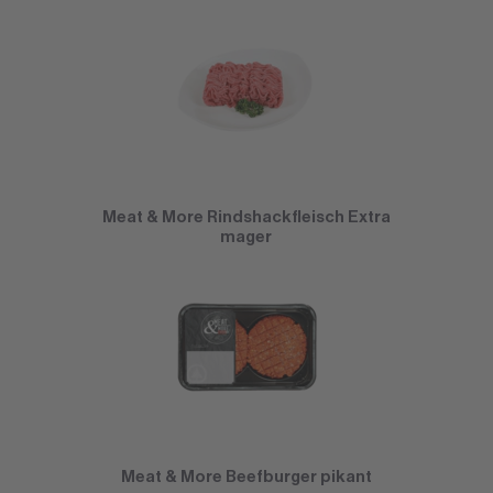
Meat & More Rindshackfleisch Extra
mager
Meat & More Beefburger pikant