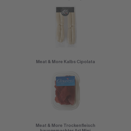
Meat & More Kalbs Cipolata
Meat & More Trockenfleisch
hausgemachter Art Mini