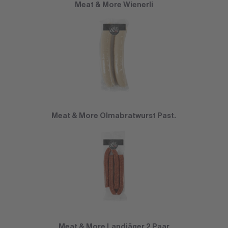
Meat & More Wienerli
Meat & More Olmabratwurst Past.
Meat & More Landjäger 2 Paar