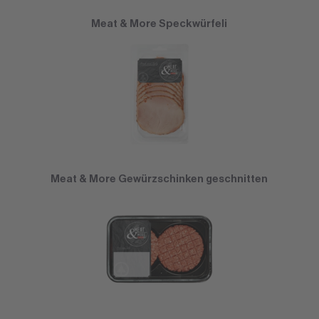
Meat & More Speckwürfeli
Meat & More Gewürzschinken geschnitten