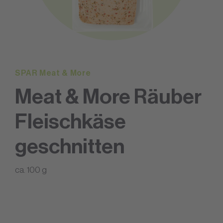
SPAR Meat & More
Meat & More Räuber
Fleischkäse
geschnitten
ca. 100 g