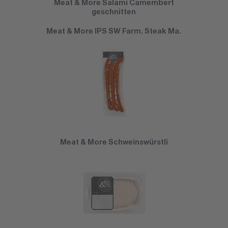
Meat & More Salami Camembert
geschnitten
Meat & More IPS SW Farm. Steak Ma.
Meat & More Schweinswürstli