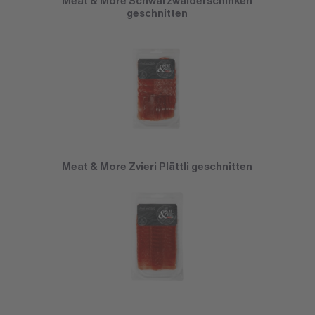
Meat & More Schwarzwälderschinken
geschnitten
Meat & More Zvieri Plättli geschnitten