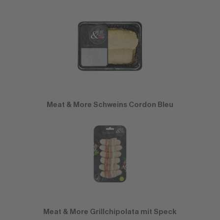
Meat & More Schweins Cordon Bleu
Meat & More Grillchipolata mit Speck