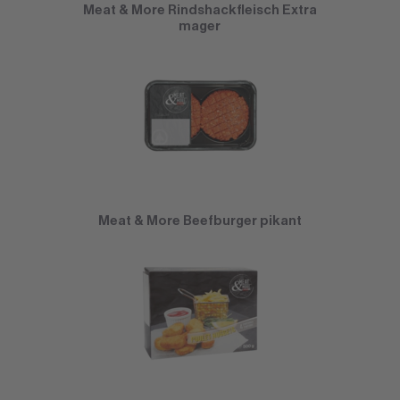
Meat & More Rindshackfleisch Extra
mager
Meat & More Beefburger pikant