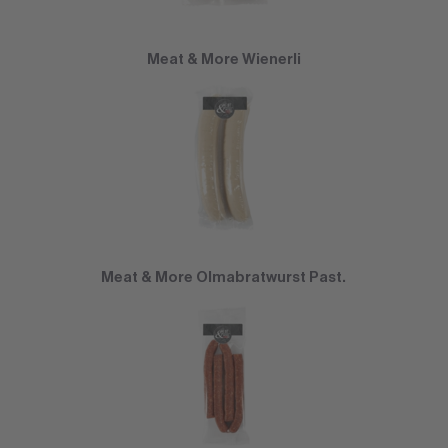
Meat & More Wienerli
Meat & More Olmabratwurst Past.