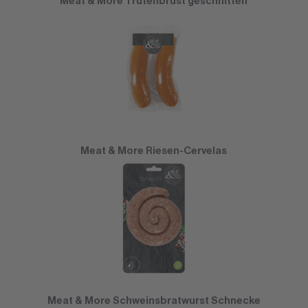
Meat & More Trutenbrust geschnitten
Meat & More Riesen-Cervelas
Meat & More Schweinsbratwurst Schnecke