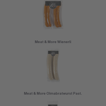
Meat & More Wienerli
Meat & More Olmabratwurst Past.