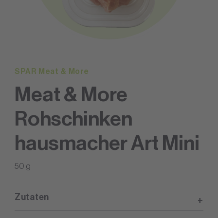
SPAR Meat & More
Meat & More
Rohschinken
hausmacher Art Mini
50 g
Zutaten