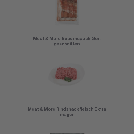
Meat & More Bauernspeck Ger.
geschnitten
Meat & More Rindshackfleisch Extra
mager