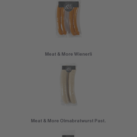
Meat & More Wienerli
Meat & More Olmabratwurst Past.