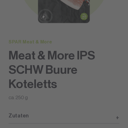
SPAR Meat & More
Meat & More IPS
SCHW Buure
Koteletts
ca. 250 g
Zutaten