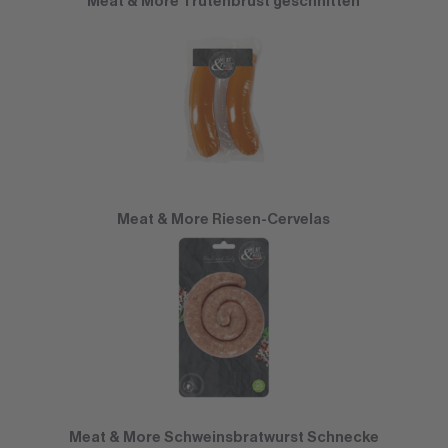
Meat & More Trutenbrust geschnitten
Meat & More Riesen-Cervelas
Meat & More Schweinsbratwurst Schnecke