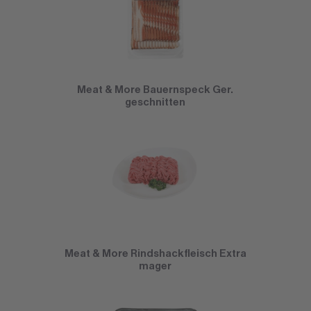
Meat & More Bauernspeck Ger.
geschnitten
Meat & More Rindshackfleisch Extra
mager