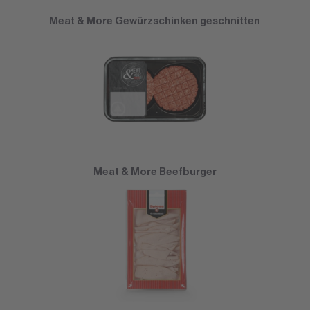
Meat & More Gewürzschinken geschnitten
Meat & More Beefburger