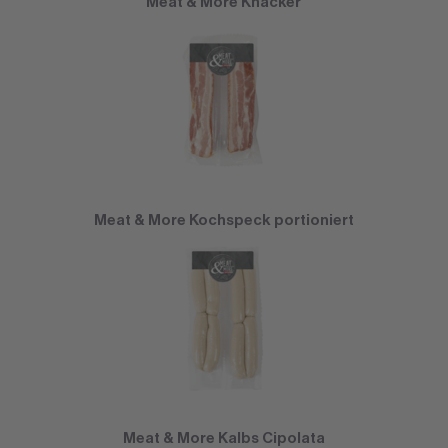
Meat & More Knacker
Meat & More Kochspeck portioniert
Meat & More Kalbs Cipolata