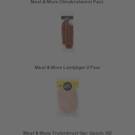
Meat & More Olmabratwurst Past.
Meat & More Landjäger 2 Paar
Meat & More Trutenbrust Ger. Gesch. HD