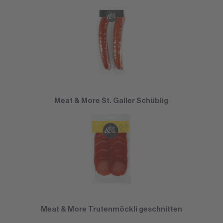
Meat & More St. Galler Schüblig
Meat & More Trutenmöckli geschnitten