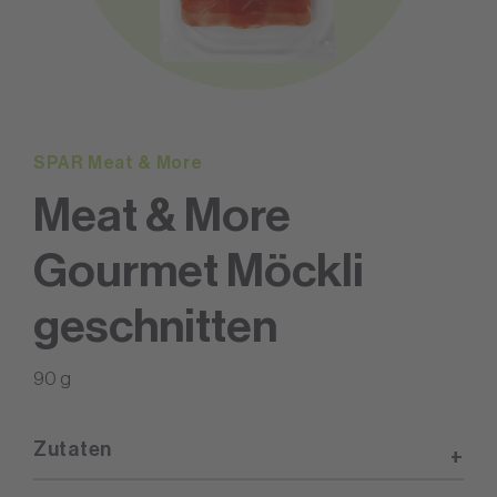
SPAR Meat & More
Meat & More
Gourmet Möckli
geschnitten
90 g
Zutaten