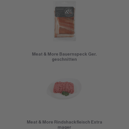
Meat & More Bauernspeck Ger.
geschnitten
Meat & More Rindshackfleisch Extra
mager