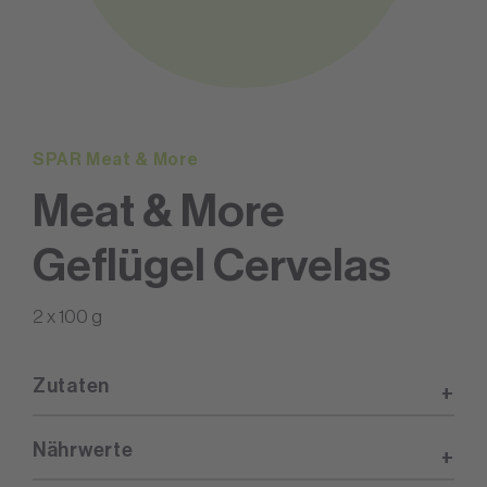
SPAR Meat & More
Meat & More
Geflügel Cervelas
2 x 100 g
Zutaten
Nährwerte