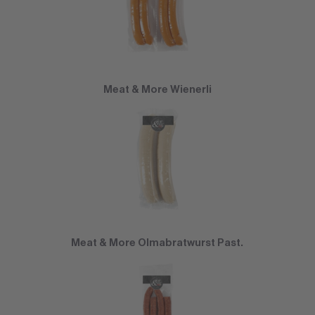
Meat & More Wienerli
Meat & More Olmabratwurst Past.