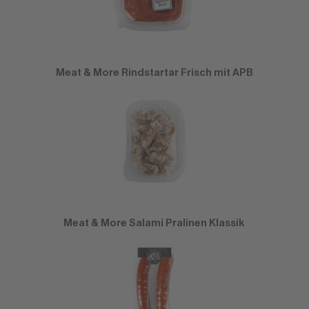
Meat & More Rindstartar Frisch mit APB
Meat & More Salami Pralinen Klassik