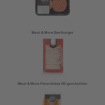
Meat & More Beefburger
Meat & More Fleischkäse HD geschnitten