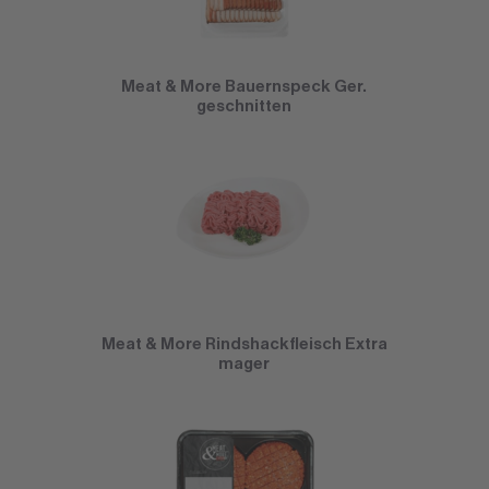
Meat & More Bauernspeck Ger.
geschnitten
Meat & More Rindshackfleisch Extra
mager