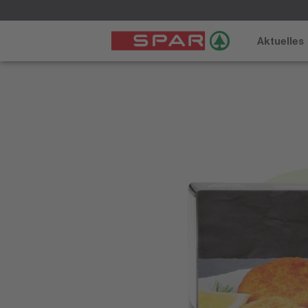
Aktuelles