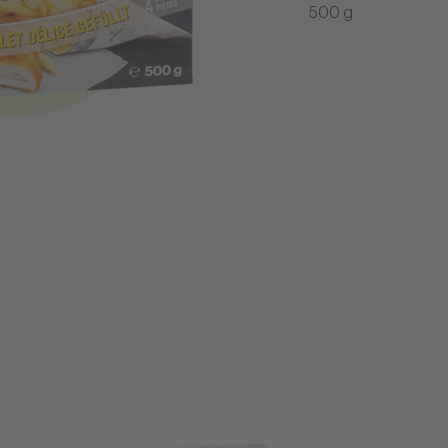
500 g