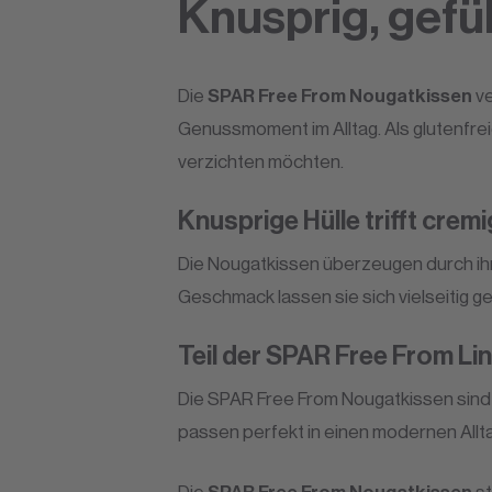
Knusprig, gefül
Die
SPAR Free From Nougatkissen
ve
Genussmoment im Alltag. Als glutenfrei
verzichten möchten.
Knusprige Hülle trifft cremi
Die Nougatkissen überzeugen durch ihr
Geschmack lassen sie sich vielseitig g
Teil der SPAR Free From Lin
Die SPAR Free From Nougatkissen sind g
passen perfekt in einen modernen Allta