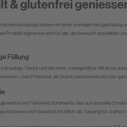
lt & glutenfrei geniesse
rbinden knusprige Kissen mit einer cremigen Nougatfüllung u
es Produkt eignen sie sich für alle, die bewusst auswählen u
ge Füllung
e knackige Textur und die feine, cremige Mitte. Mit ihrem 
eniessen – zum Frühstück, als Snack zwischendurch oder ganz
ie
lutenfrei und Teil eines Sortiments, das auf spezielle Ernähr
g und lassen sich klassisch mit Milch, als Topping für Joghurt