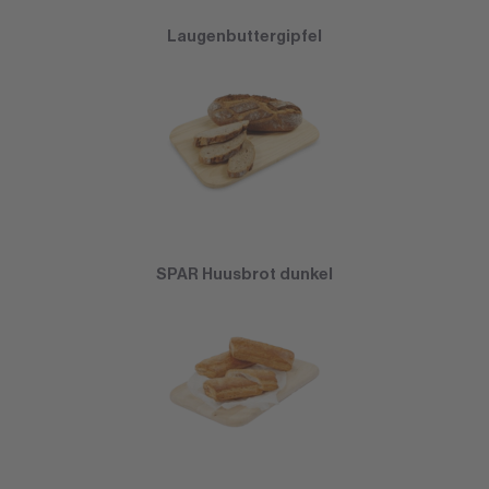
Laugenbuttergipfel
SPAR Huusbrot dunkel