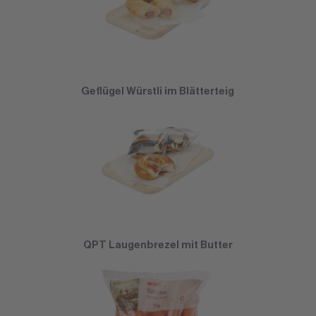
Geflügel Würstli im Blätterteig
QPT Laugenbrezel mit Butter