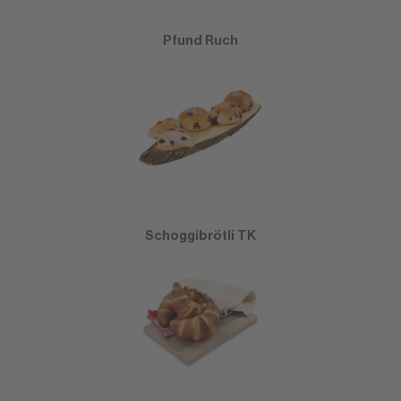
Pfund Ruch
Schoggibrötli TK