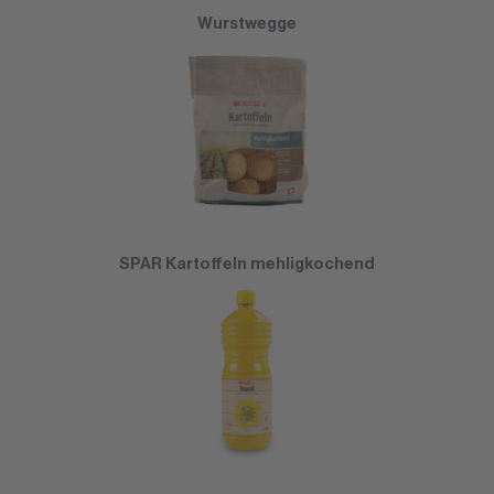
Wurstwegge
SPAR Kartoffeln mehligkochend