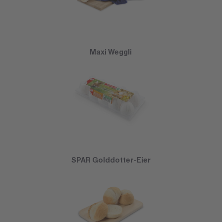
Maxi Weggli
SPAR Golddotter-Eier