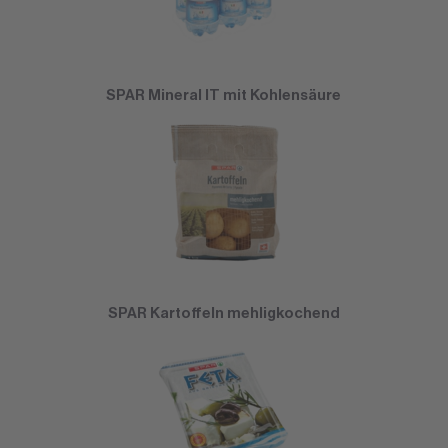
SPAR Mineral IT mit Kohlensäure
SPAR Kartoffeln mehligkochend