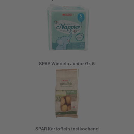
SPAR Windeln Junior Gr. 5
SPAR Kartoffeln festkochend