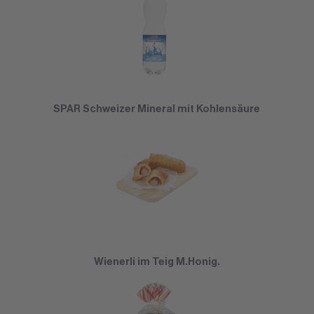
SPAR Schweizer Mineral mit Kohlensäure
Wienerli im Teig M.Honig.