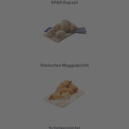
SPAR Rapsöl
Steinofen Maggiabrötli
Schinkengipfel