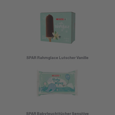
SPAR Rahmglace Lutscher Vanille
SPAR Babyfeuchttücher Sensitive