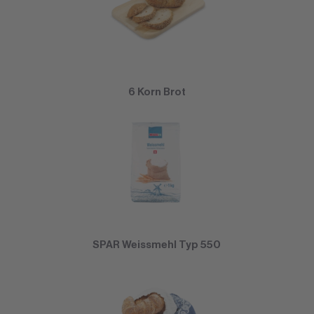
6 Korn Brot
SPAR Weissmehl Typ 550