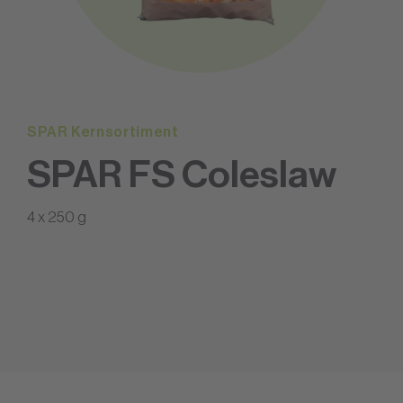
SPAR Kernsortiment
SPAR FS Coleslaw
4 x 250 g