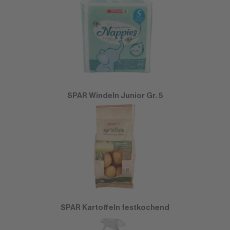
SPAR Windeln Junior Gr. 5
SPAR Kartoffeln festkochend