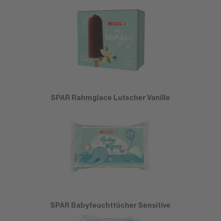
SPAR Rahmglace Lutscher Vanille
SPAR Babyfeuchttücher Sensitive