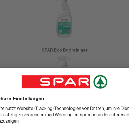
SPAR Eco Badreiniger
SPAR Eco Glasreiniger