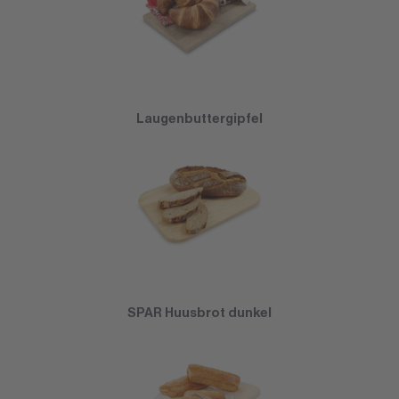
Laugenbuttergipfel
SPAR Huusbrot dunkel