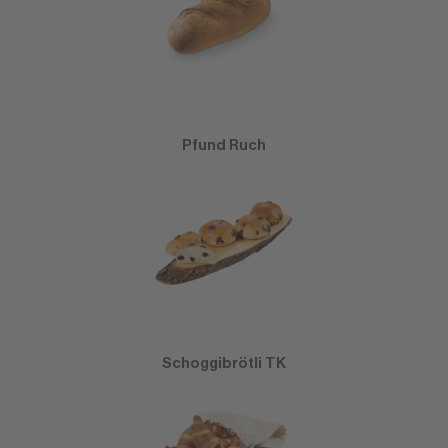
Pfund Ruch
Schoggibrötli TK