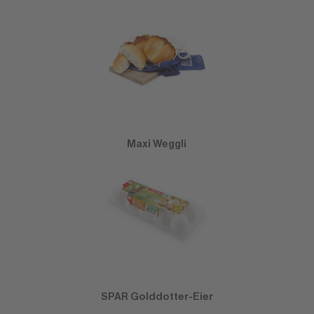
Maxi Weggli
SPAR Golddotter-Eier