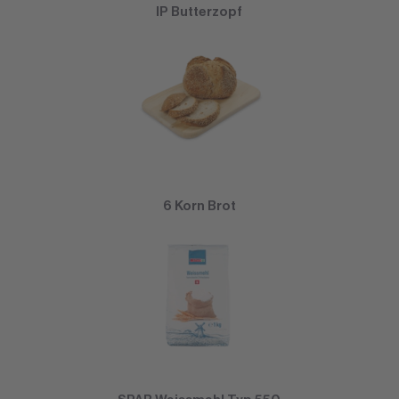
IP Butterzopf
6 Korn Brot