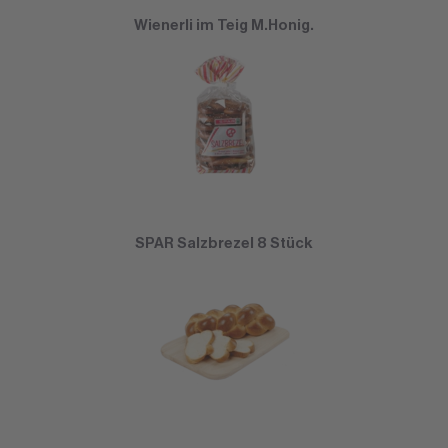
Wienerli im Teig M.Honig.
SPAR Salzbrezel 8 Stück