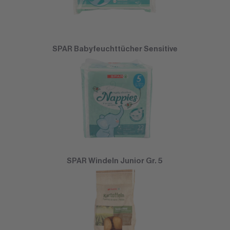
SPAR Babyfeuchttücher Sensitive
SPAR Windeln Junior Gr. 5