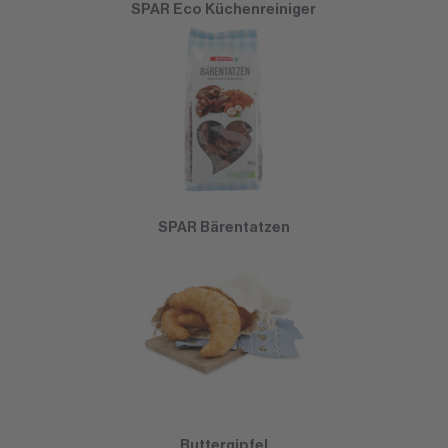
SPAR Eco Küchenreiniger
SPAR Bärentatzen
Buttergipfel