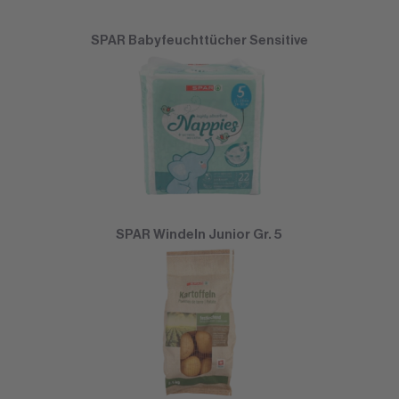
SPAR Babyfeuchttücher Sensitive
SPAR Windeln Junior Gr. 5