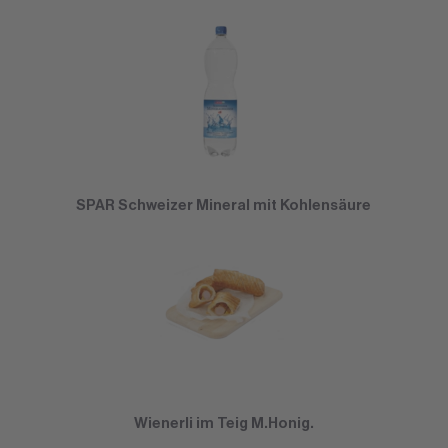
SPAR Schweizer Mineral mit Kohlensäure
Wienerli im Teig M.Honig.