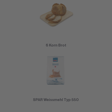
6 Korn Brot
SPAR Weissmehl Typ 550