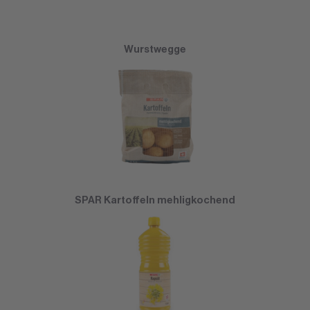
Wurstwegge
SPAR Kartoffeln mehligkochend