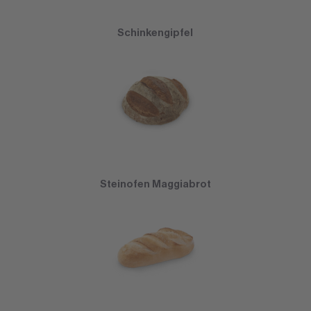
Schinkengipfel
Steinofen Maggiabrot