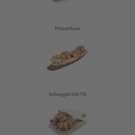
Pfund Ruch
Schoggibrötli TK