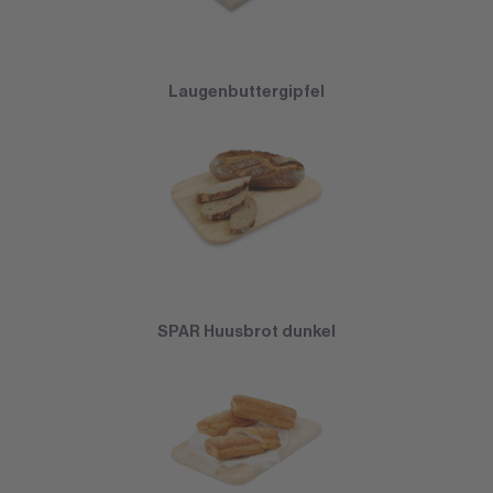
Laugenbuttergipfel
SPAR Huusbrot dunkel