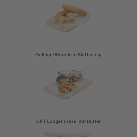
Geflügel Würstli im Blätterteig
QPT Laugenbrezel mit Butter