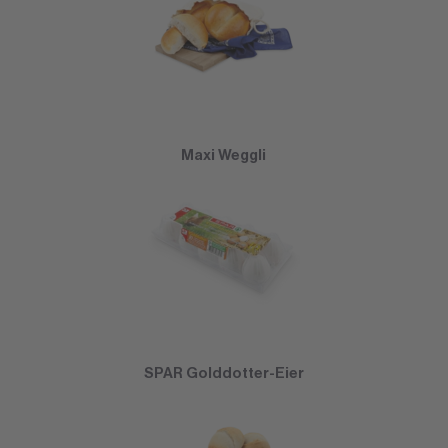
Maxi Weggli
SPAR Golddotter-Eier