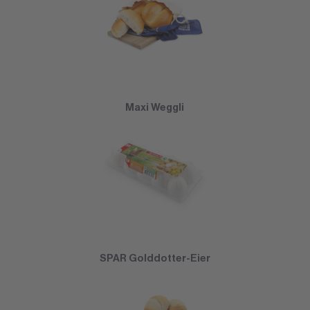
Maxi Weggli
SPAR Golddotter-Eier