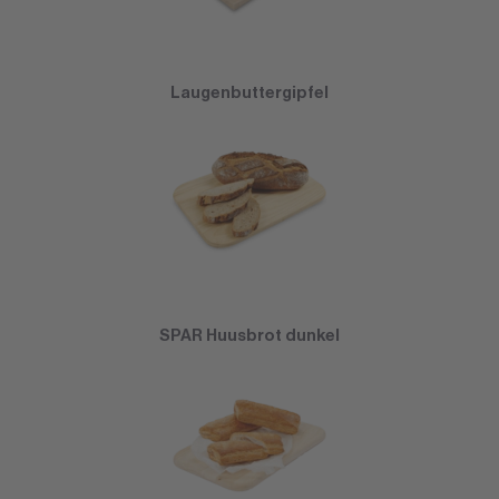
Laugenbuttergipfel
SPAR Huusbrot dunkel