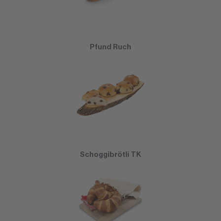
Pfund Ruch
Schoggibrötli TK