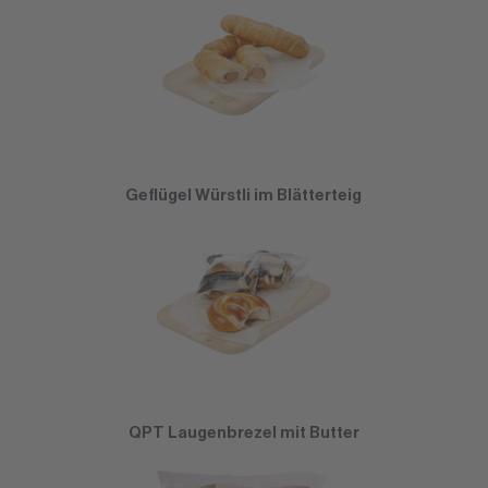
Geflügel Würstli im Blätterteig
QPT Laugenbrezel mit Butter