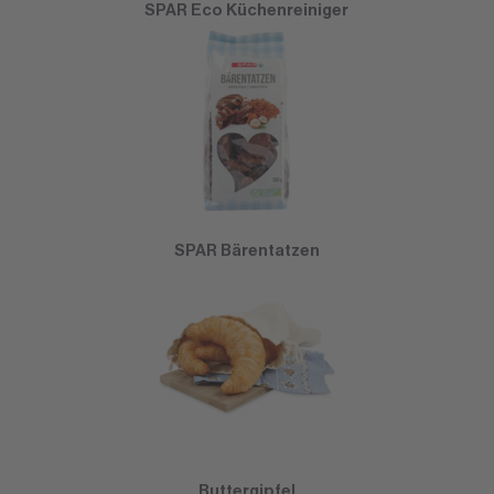
SPAR Eco Küchenreiniger
SPAR Bärentatzen
Buttergipfel