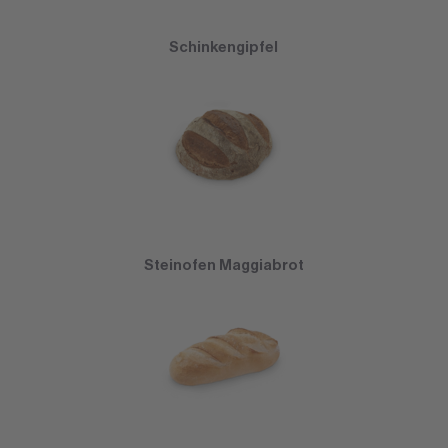
Schinkengipfel
Steinofen Maggiabrot