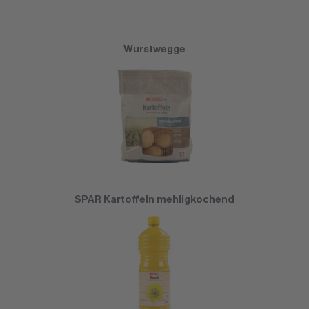
Wurstwegge
SPAR Kartoffeln mehligkochend