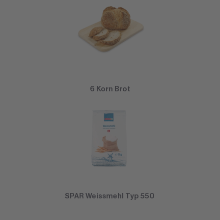
6 Korn Brot
SPAR Weissmehl Typ 550