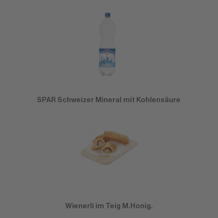
SPAR Schweizer Mineral mit Kohlensäure
Wienerli im Teig M.Honig.