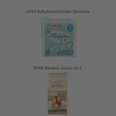
SPAR Babyfeuchttücher Sensitive
SPAR Windeln Junior Gr. 5