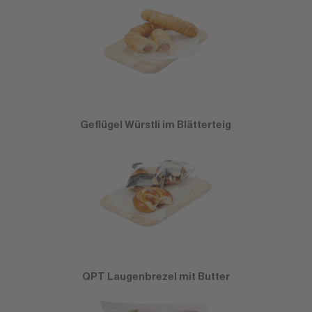
Geflügel Würstli im Blätterteig
QPT Laugenbrezel mit Butter