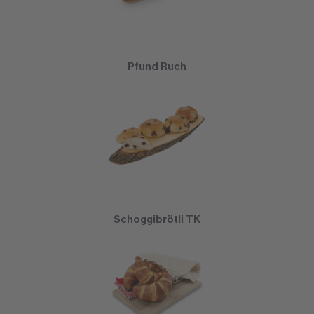
Pfund Ruch
Schoggibrötli TK