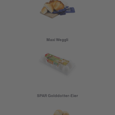
Maxi Weggli
SPAR Golddotter-Eier