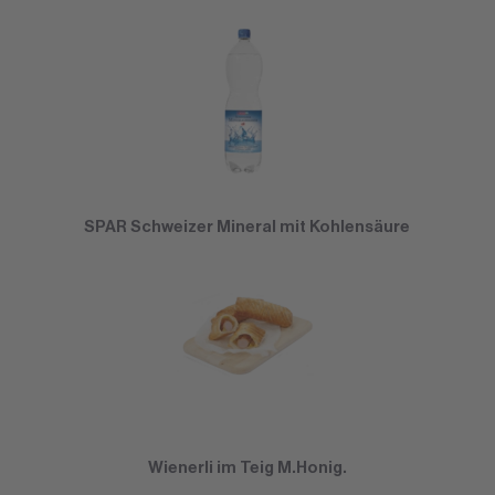
SPAR Schweizer Mineral mit Kohlensäure
Wienerli im Teig M.Honig.