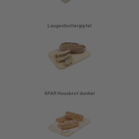
Laugenbuttergipfel
SPAR Huusbrot dunkel