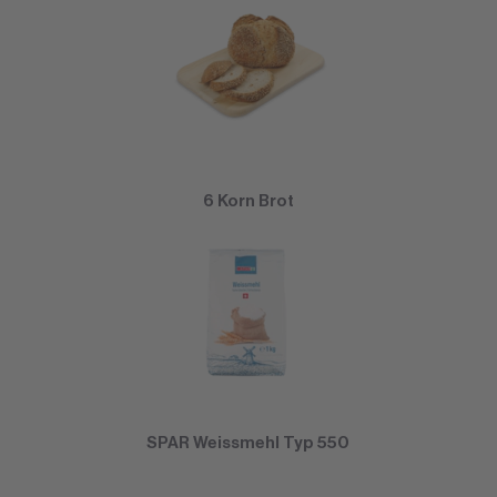
6 Korn Brot
SPAR Weissmehl Typ 550