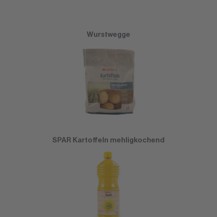
Wurstwegge
SPAR Kartoffeln mehligkochend