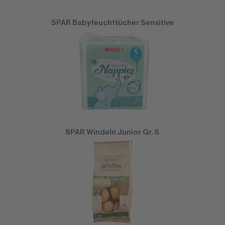
SPAR Babyfeuchttücher Sensitive
SPAR Windeln Junior Gr. 5