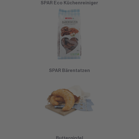
SPAR Eco Küchenreiniger
SPAR Bärentatzen
Buttergipfel