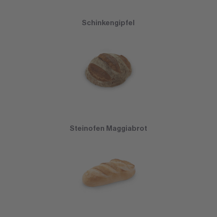
Schinkengipfel
Steinofen Maggiabrot