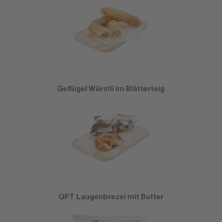
Geflügel Würstli im Blätterteig
QPT Laugenbrezel mit Butter