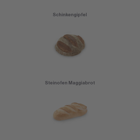
Schinkengipfel
Steinofen Maggiabrot