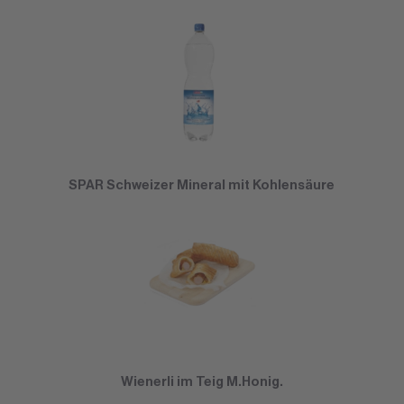
SPAR Schweizer Mineral mit Kohlensäure
Wienerli im Teig M.Honig.