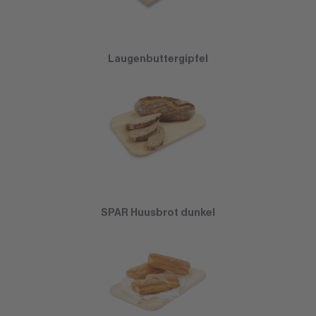
Laugenbuttergipfel
SPAR Huusbrot dunkel