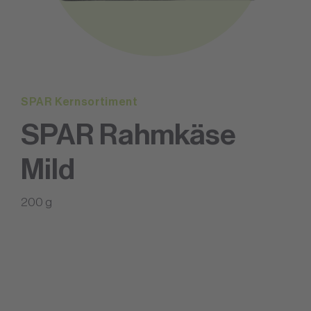
SPAR Kernsortiment
SPAR Rahmkäse
Mild
200 g