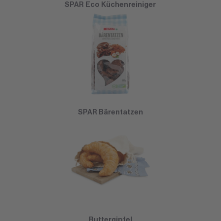
SPAR Eco Küchenreiniger
SPAR Bärentatzen
Buttergipfel