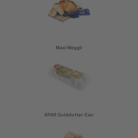
Maxi Weggli
SPAR Golddotter-Eier