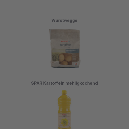
Wurstwegge
SPAR Kartoffeln mehligkochend