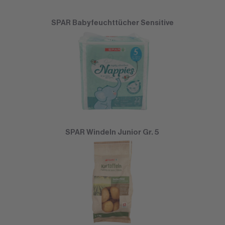
SPAR Babyfeuchttücher Sensitive
SPAR Windeln Junior Gr. 5