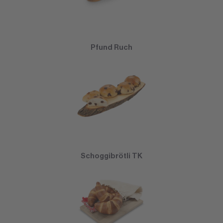
Pfund Ruch
Schoggibrötli TK