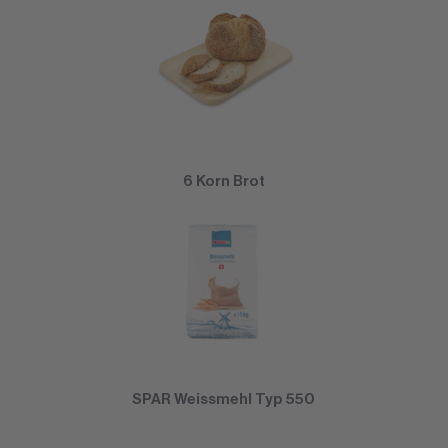
6 Korn Brot
SPAR Weissmehl Typ 550