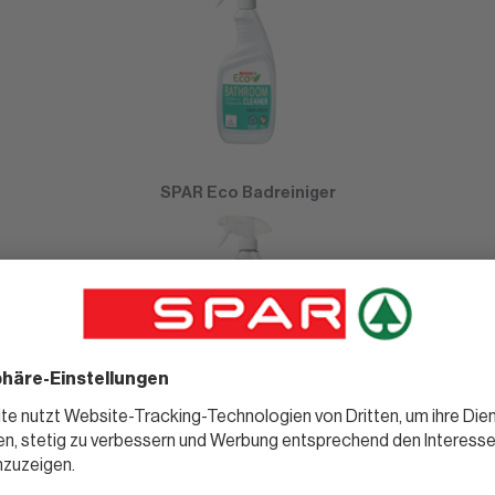
SPAR Eco Badreiniger
SPAR Eco Glasreiniger