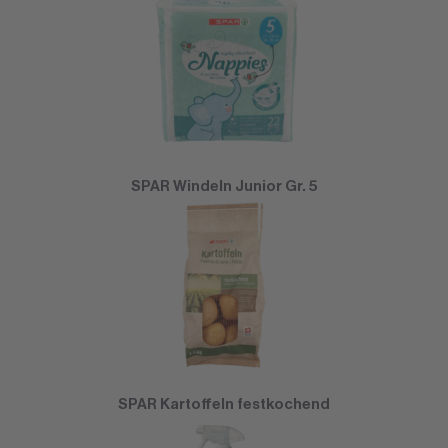
SPAR Windeln Junior Gr. 5
SPAR Kartoffeln festkochend