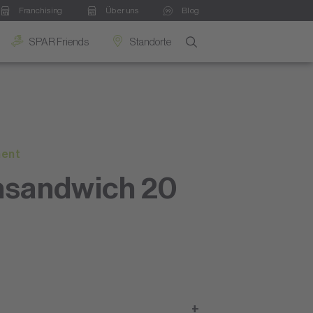
Franchising
Über uns
Blog
SPAR Friends
Standorte
ment
sandwich 20