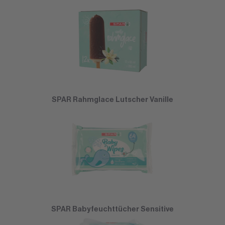
SPAR Rahmglace Lutscher Vanille
SPAR Babyfeuchttücher Sensitive