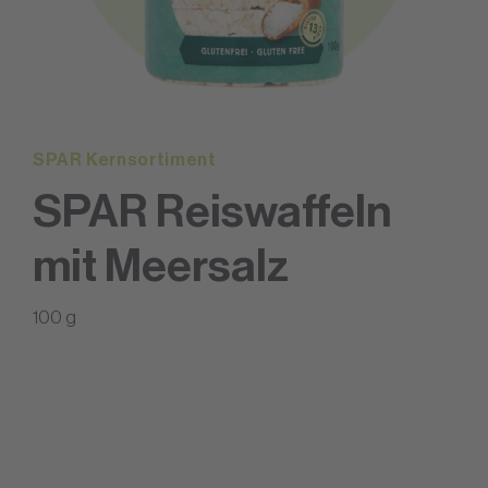
SPAR Kernsortiment
SPAR Reiswaffeln
mit Meersalz
100 g