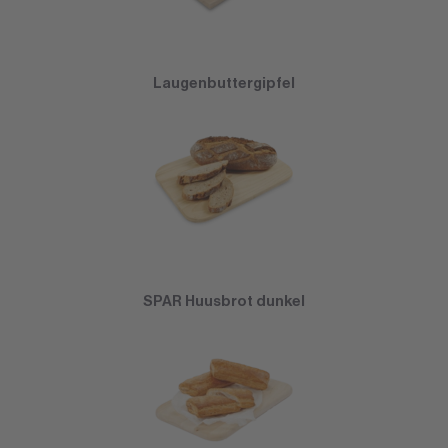
Laugenbuttergipfel
SPAR Huusbrot dunkel