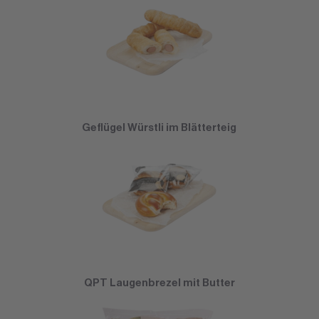
Geflügel Würstli im Blätterteig
QPT Laugenbrezel mit Butter