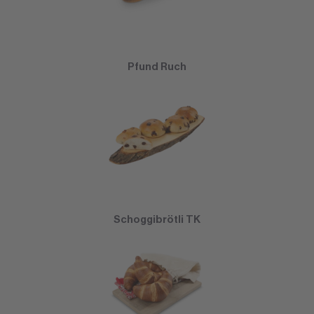
Pfund Ruch
Schoggibrötli TK