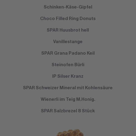
Schinken-Käse-Gipfel
Choco Filled Ring Donuts
SPAR Huusbrot hell
Vanillestange
SPAR Grana Padano Keil
Steinofen Bürli
IP Silser Kranz
SPAR Schweizer Mineral mit Kohlensäure
Wienerli im Teig M.Honig.
SPAR Salzbrezel 8 Stück