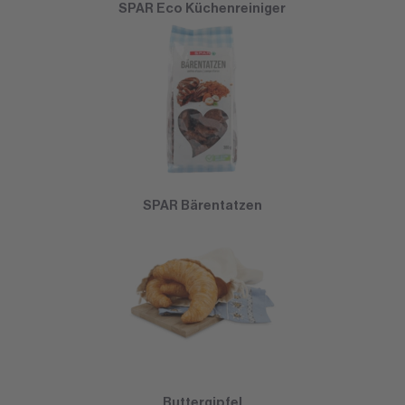
SPAR Eco Küchenreiniger
SPAR Bärentatzen
Buttergipfel