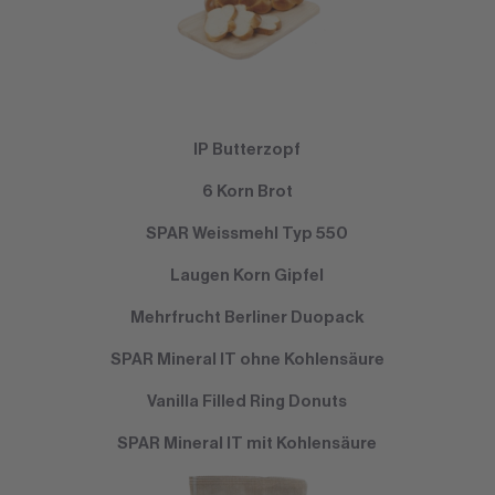
IP Butterzopf
6 Korn Brot
SPAR Weissmehl Typ 550
Laugen Korn Gipfel
Mehrfrucht Berliner Duopack
SPAR Mineral IT ohne Kohlensäure
Vanilla Filled Ring Donuts
SPAR Mineral IT mit Kohlensäure