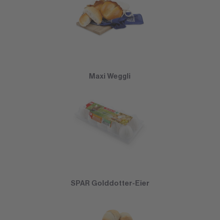
Maxi Weggli
SPAR Golddotter-Eier