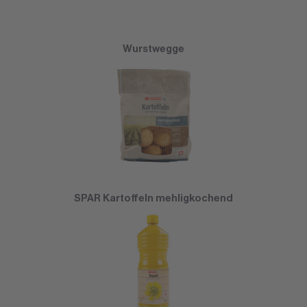
Wurstwegge
SPAR Kartoffeln mehligkochend