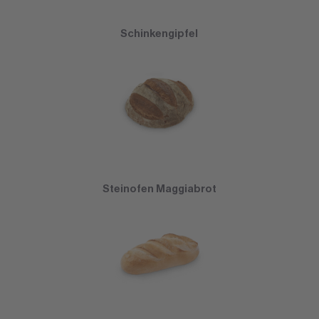
Schinkengipfel
Steinofen Maggiabrot