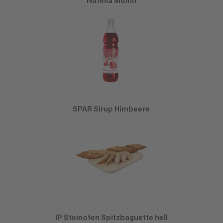
Nutella Muffin
SPAR Sirup Himbeere
IP Steinofen Spitzbaguette hell