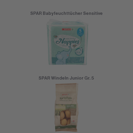
SPAR Babyfeuchttücher Sensitive
SPAR Windeln Junior Gr. 5